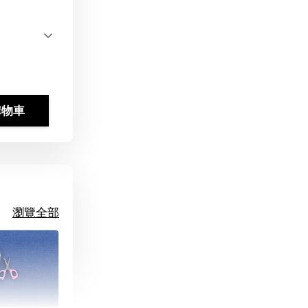
購物車
瀏覽全部