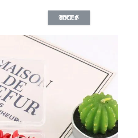
Artsign 蜜蜂 圖釘
長谷川花
Artsign 撲克牌 圖釘
瀏覽更多
-
+
-
+
NT$ 19.00
NT$ 19.00
NT$ 19.00
NT$ 88.00
NT$ 88.00
NT$ 173.00
加入