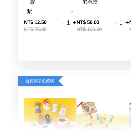
膠
彩色筆
-
+
-
+
NT$ 12.50
NT$ 50.00
NT$ 25.00
NT$ 100.00
會員獨享超值購