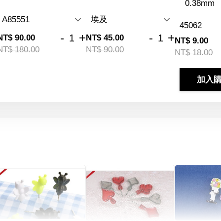
0.38mm
-
+
-
+
NT$ 90.00
NT$ 45.00
NT$ 9.00
NT$ 180.00
NT$ 90.00
NT$ 18.00
加入