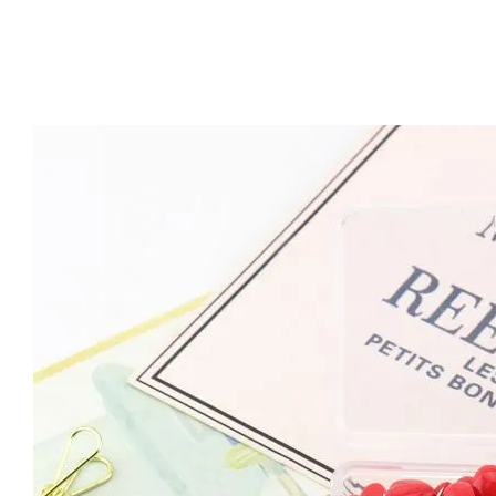
Artsign 圓圈夾 圖釘
長谷川動物造型剪刀
-
+
-
+
NT$ 19.00
NT$ 19.00
NT$ 173.00
NT$ 66.00