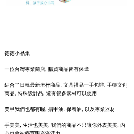
德德小品集
一位台灣專業商店, 購買商品皆有保障
結合了日韓最新流行商品, 文具禮品一手包辦, 手帳文創
商品, 特殊設計品, 還有很多素材可以使用
美甲我們也都有喔, 指甲油, 保養油, 以及專業器材
手美美, 生活也美美, 我們的商品不只讓你外表美美, 內
心也會被療育跟充滿活力