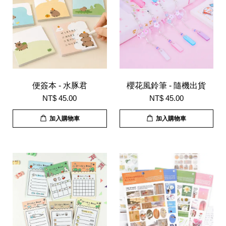
便簽本 - 水豚君
櫻花風鈴筆 - 隨機出貨
NT$ 45.00
NT$ 45.00
加入購物車
加入購物車