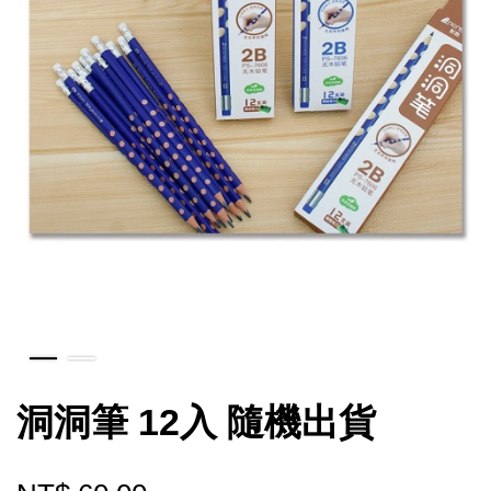
洞洞筆 12入 隨機出貨