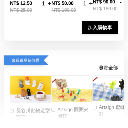
-
NT$ 90.00
-
+
-
+
NT$ 12.50
NT$ 50.00
NT$ 180.00
NT$ 25.00
NT$ 100.00
加入購物車
會員獨享超值購
瀏覽全部
Artsign 蜜蜂
Artsign 圓圈夾
長谷川動物造型
釘
圖釘
剪刀
-
NT$ 19.00