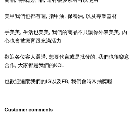
商品, 特殊設計品, 還有很多素材可以使用
美甲我們也都有喔, 指甲油, 保養油, 以及專業器材
手美美, 生活也美美, 我們的商品不只讓你外表美美, 內
心也會被療育跟充滿活力
歡迎各位客人選購, 想要代言或是批發的, 我們也很樂意
合作, 大家都是我們的KOL
也歡迎追蹤我們的IG以及FB, 我們會時常抽獎喔
Customer comments