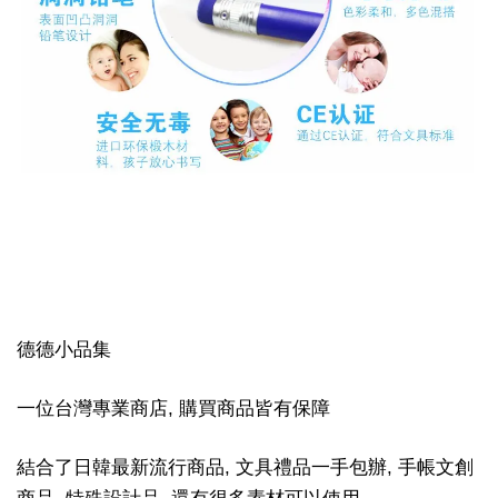
德德小品集
一位台灣專業商店, 購買商品皆有保障
結合了日韓最新流行商品, 文具禮品一手包辦, 手帳文創