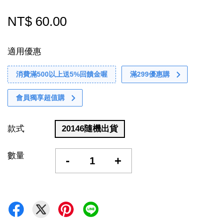
NT$ 60.00
適用優惠
消費滿500以上送5%回饋金喔
滿299優惠購
會員獨享超值購
款式
20146隨機出貨
數量
-
+