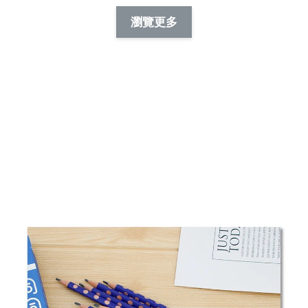
NT$ 88.00
-
+
-
+
瀏覽更多
NT$ 19.00
NT$ 19.00
NT$ 173.00
NT$ 66.00
加入購物車