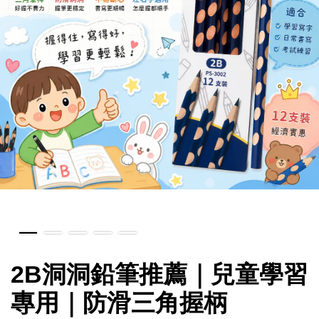
2B洞洞鉛筆推薦｜兒童學習
專用｜防滑三角握柄