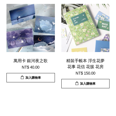
萬用卡 銀河夜之歌
精裝手帳本 浮生花夢
花事 花信 花簇 花房
NT$ 40.00
NT$ 150.00
加入購物車
加入購物車