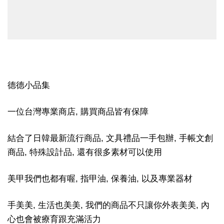
德德小品集
一位台灣專業商店, 購買商品皆有保障
結合了日韓最新流行商品, 文具禮品一手包辦, 手帳文創
商品, 特殊設計品, 還有很多素材可以使用
美甲我們也都有喔, 指甲油, 保養油, 以及專業器材
手美美, 生活也美美, 我們的商品不只讓你外表美美, 內
心也會被療育跟充滿活力