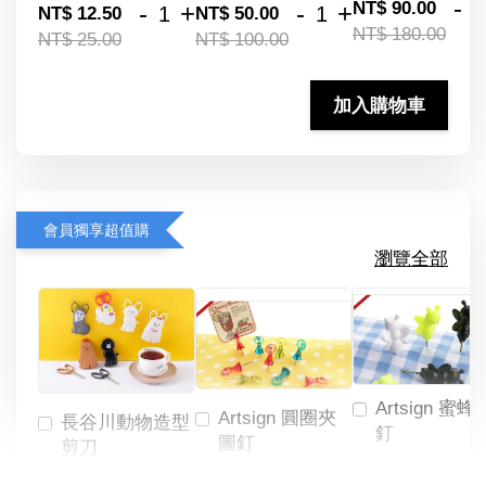
-
NT$ 90.00
-
+
-
+
NT$ 12.50
NT$ 50.00
NT$ 180.00
NT$ 25.00
NT$ 100.00
加入購物車
會員獨享超值購
瀏覽全部
Artsign 蜜蜂
Artsign 圓圈夾
長谷川動物造型
釘
圖釘
剪刀
-
NT$ 19.00