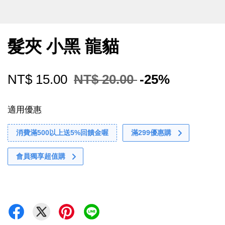
髮夾 小黑 龍貓
NT$ 15.00
NT$ 20.00
-25%
適用優惠
消費滿500以上送5%回饋金喔
滿299優惠購
會員獨享超值購