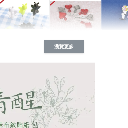
Artsign 蜜蜂 圖釘
長谷川花
Artsign 撲克牌 圖釘
瀏覽更多
-
+
-
+
NT$ 19.00
NT$ 19.00
NT$ 19.00
NT$ 88.00
NT$ 88.00
NT$ 173.00
加入