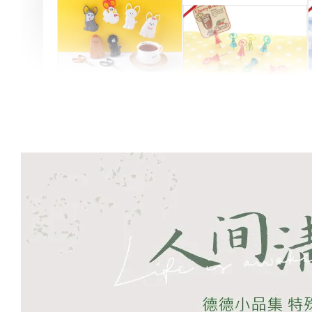
Artsign 圓圈夾 圖釘
長谷川動物造型剪刀
-
+
-
+
NT$ 19.00
NT$ 19.00
NT$ 173.00
NT$ 66.00