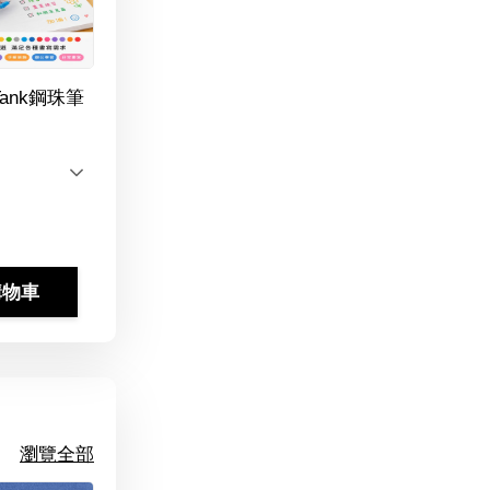
Tank鋼珠筆
購物車
瀏覽全部