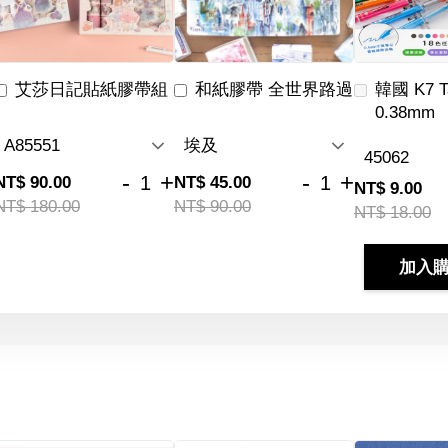
艾莎日記貼紙膠帶組
和紙膠帶 全世界路過
韓國 K7 
0.38mm
-
+
-
+
NT$ 90.00
NT$ 45.00
NT$ 9.00
NT$ 180.00
NT$ 90.00
NT$ 18.00
加入