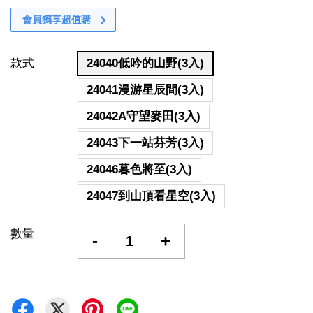
會員獨享超值購
款式
24040低吟的山野(3入)
24041漫游星辰間(3入)
24042A守望麥田(3入)
24043下一站芬芳(3入)
24046暮色將至(3入)
24047到山頂看星空(3入)
數量
-
+