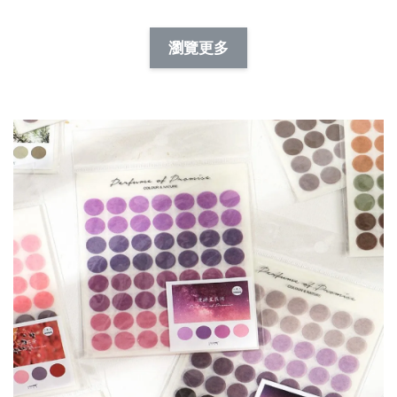
-
NT$ 19.00
NT$ 88.00
-
+
-
+
瀏覽更多
NT$ 19.00
NT$ 19.00
NT$ 173.00
NT$ 66.00
加入購物車