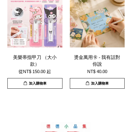
美樂蒂指甲刀 （大小
燙金萬用卡 - 我有話對
款）
你說
從
NT$ 150.00
起
NT$ 40.00
加入購物車
加入購物車