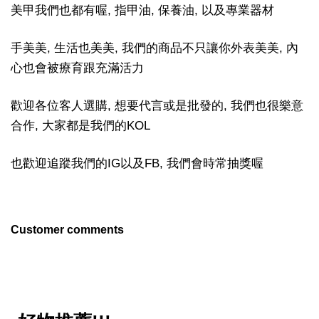
美甲我們也都有喔, 指甲油, 保養油, 以及專業器材
手美美, 生活也美美, 我們的商品不只讓你外表美美, 內
心也會被療育跟充滿活力
歡迎各位客人選購, 想要代言或是批發的, 我們也很樂意
合作, 大家都是我們的KOL
也歡迎追蹤我們的IG以及FB, 我們會時常抽獎喔
Customer comments