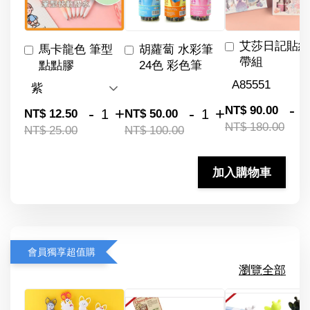
艾莎日記貼紙
馬卡龍色 筆型
胡蘿蔔 水彩筆
帶組
點點膠
24色 彩色筆
-
NT$ 90.00
-
+
-
+
NT$ 12.50
NT$ 50.00
NT$ 180.00
NT$ 25.00
NT$ 100.00
加入購物車
會員獨享超值購
瀏覽全部