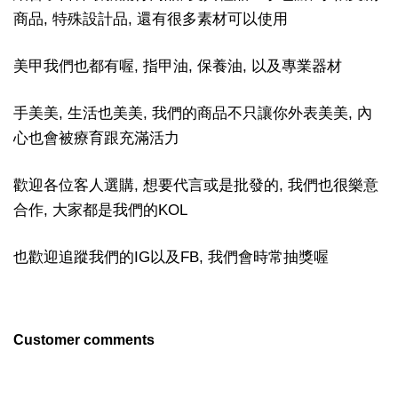
商品, 特殊設計品, 還有很多素材可以使用
美甲我們也都有喔, 指甲油, 保養油, 以及專業器材
手美美, 生活也美美, 我們的商品不只讓你外表美美, 內
心也會被療育跟充滿活力
歡迎各位客人選購, 想要代言或是批發的, 我們也很樂意
合作, 大家都是我們的KOL
也歡迎追蹤我們的IG以及FB, 我們會時常抽獎喔
Customer comments