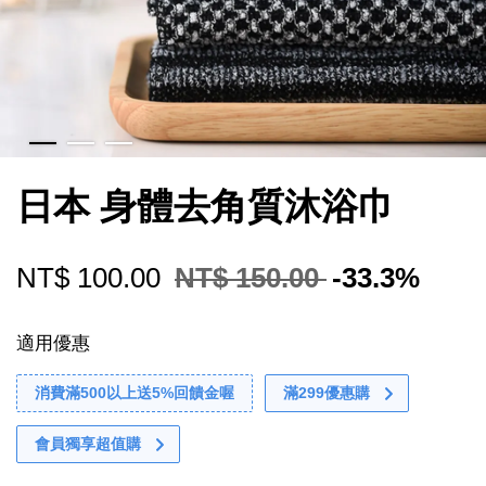
日本 身體去角質沐浴巾
NT$ 100.00
NT$ 150.00
-33.3%
適用優惠
消費滿500以上送5%回饋金喔
滿299優惠購
會員獨享超值購