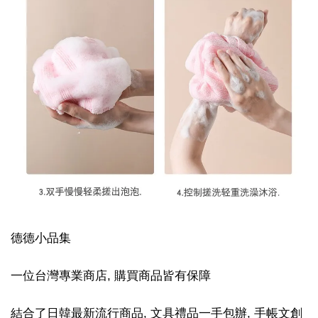
德德小品集
一位台灣專業商店, 購買商品皆有保障
結合了日韓最新流行商品, 文具禮品一手包辦, 手帳文創