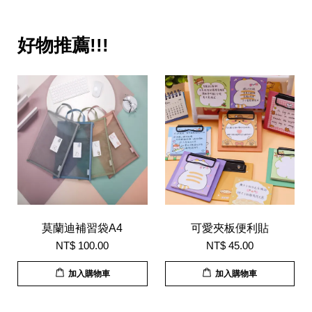
好物推薦!!!
莫蘭迪補習袋A4
可愛夾板便利貼
NT$ 100.00
NT$ 45.00
加入購物車
加入購物車