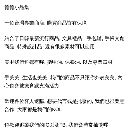
德德小品集
一位台灣專業商店, 購買商品皆有保障
結合了日韓最新流行商品, 文具禮品一手包辦, 手帳文創
商品, 特殊設計品, 還有很多素材可以使用
美甲我們也都有喔, 指甲油, 保養油, 以及專業器材
手美美, 生活也美美, 我們的商品不只讓你外表美美, 內
心也會被療育跟充滿活力
歡迎各位客人選購, 想要代言或是批發的, 我們也很樂意
合作, 大家都是我們的KOL
也歡迎追蹤我們的IG以及FB, 我們會時常抽獎喔