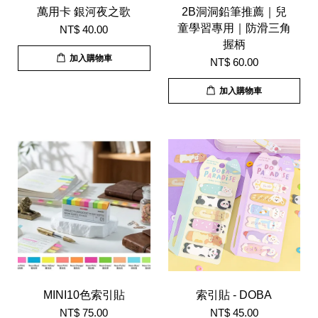
萬用卡 銀河夜之歌
2B洞洞鉛筆推薦｜兒
童學習專用｜防滑三角
NT$ 40.00
握柄
加入購物車
NT$ 60.00
加入購物車
MINI10色索引貼
索引貼 - DOBA
NT$ 75.00
NT$ 45.00