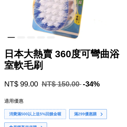
日本大熱賣 360度可彎曲浴
室軟毛刷
NT$ 99.00
NT$ 150.00
-34%
適用優惠
消費滿500以上送5%回饋金喔
滿299優惠購