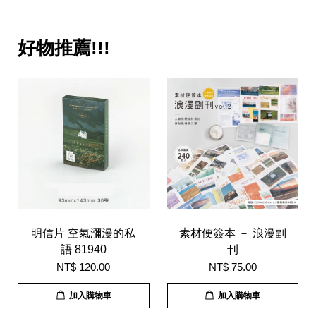
好物推薦!!!
明信片 空氣瀰漫的私
素材便簽本 － 浪漫副
語 81940
刊
NT$ 120.00
NT$ 75.00
加入購物車
加入購物車