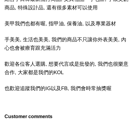
商品, 特殊設計品, 還有很多素材可以使用
美甲我們也都有喔, 指甲油, 保養油, 以及專業器材
手美美, 生活也美美, 我們的商品不只讓你外表美美, 內
心也會被療育跟充滿活力
歡迎各位客人選購, 想要代言或是批發的, 我們也很樂意
合作, 大家都是我們的KOL
也歡迎追蹤我們的IG以及FB, 我們會時常抽獎喔
Customer comments