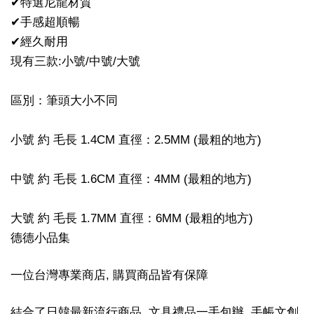
✔特選尼龍材質
✔手感超順暢
✔經久耐用
現有三款:小號/中號/大號
區別：筆頭大小不同
小號 約 毛長 1.4CM 直徑：2.5MM (最粗的地方)
中號 約 毛長 1.6CM 直徑：4MM (最粗的地方)
大號 約 毛長 1.7MM 直徑：6MM (最粗的地方)
德德小品集
一位台灣專業商店, 購買商品皆有保障
結合了日韓最新流行商品, 文具禮品一手包辦, 手帳文創