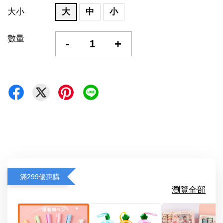
大小
大
中
小
數量
-
+
滿299優惠購
瀏覽全部