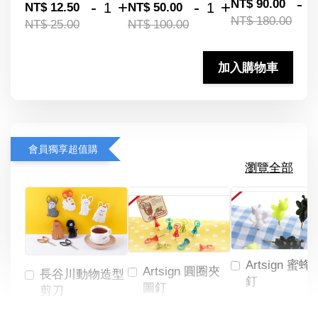
-
NT$ 90.00
-
+
-
+
NT$ 12.50
NT$ 50.00
NT$ 180.00
NT$ 25.00
NT$ 100.00
加入購物車
會員獨享超值購
瀏覽全部
Artsign 蜜蜂
Artsign 圓圈夾
長谷川動物造型
釘
圖釘
剪刀
-
NT$ 19.00