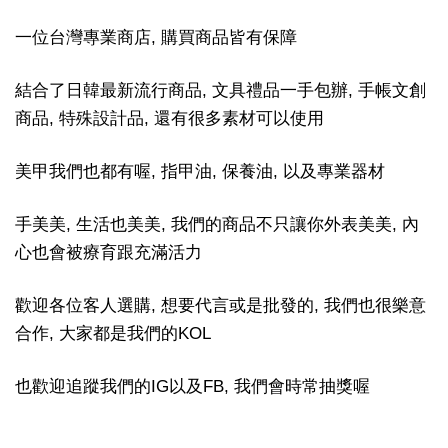
一位台灣專業商店, 購買商品皆有保障
結合了日韓最新流行商品, 文具禮品一手包辦, 手帳文創
商品, 特殊設計品, 還有很多素材可以使用
美甲我們也都有喔, 指甲油, 保養油, 以及專業器材
手美美, 生活也美美, 我們的商品不只讓你外表美美, 內
心也會被療育跟充滿活力
歡迎各位客人選購, 想要代言或是批發的, 我們也很樂意
合作, 大家都是我們的KOL
也歡迎追蹤我們的IG以及FB, 我們會時常抽獎喔