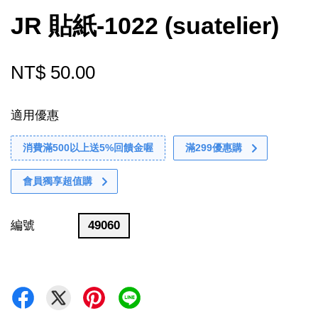
JR 貼紙-1022 (suatelier)
NT$ 50.00
適用優惠
消費滿500以上送5%回饋金喔
滿299優惠購
會員獨享超值購
編號
49060