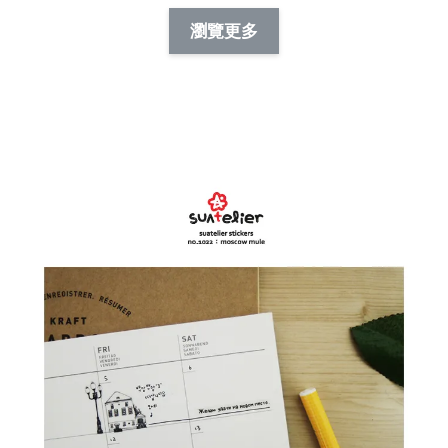
NT$ 88.00
-
+
-
+
瀏覽更多
NT$ 19.00
NT$ 19.00
NT$ 173.00
NT$ 66.00
加入購物車