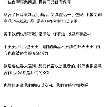
一位台灣專業商店, 購買商品皆有保障
結合了日韓最新流行商品, 文具禮品一手包辦, 手帳文創
商品, 特殊設計品, 還有很多素材可以使用
美甲我們也都有喔, 指甲油, 保養油, 以及專業器材
手美美, 生活也美美, 我們的商品不只讓你外表美美, 內
心也會被療育跟充滿活力
歡迎各位客人選購, 想要代言或是批發的, 我們也很樂意
合作, 大家都是我們的KOL
也歡迎追蹤我們的IG以及FB, 我們會時常抽獎喔