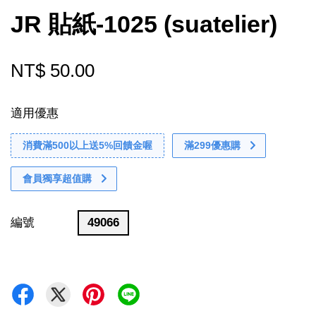
JR 貼紙-1025 (suatelier)
NT$ 50.00
適用優惠
消費滿500以上送5%回饋金喔
滿299優惠購
會員獨享超值購
編號
49066