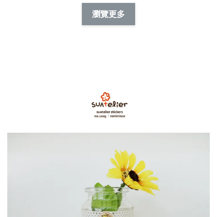
NT$ 88.00
-
+
-
+
瀏覽更多
NT$ 19.00
NT$ 19.00
NT$ 173.00
NT$ 66.00
加入購物車