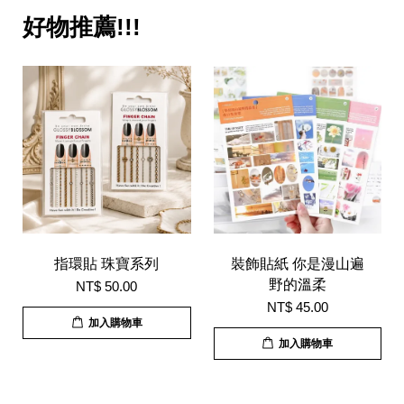
好物推薦!!!
指環貼 珠寶系列
裝飾貼紙 你是漫山遍
野的溫柔
NT$ 50.00
NT$ 45.00
加入購物車
加入購物車