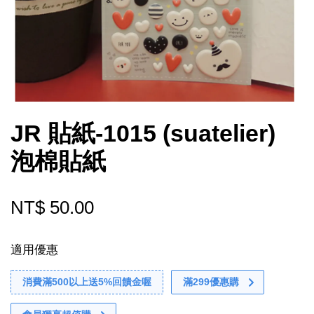
JR 貼紙-1015 (suatelier)
泡棉貼紙
NT$ 50.00
適用優惠
消費滿500以上送5%回饋金喔
滿299優惠購