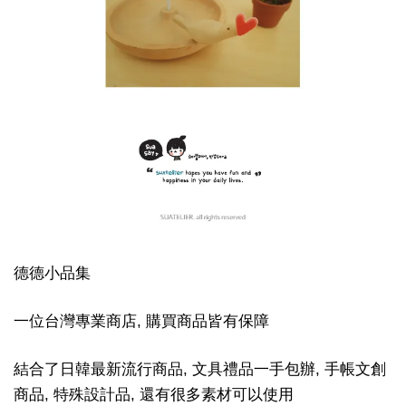
德德小品集
一位台灣專業商店, 購買商品皆有保障
結合了日韓最新流行商品, 文具禮品一手包辦, 手帳文創
商品, 特殊設計品, 還有很多素材可以使用