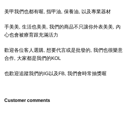
美甲我們也都有喔, 指甲油, 保養油, 以及專業器材
手美美, 生活也美美, 我們的商品不只讓你外表美美, 內
心也會被療育跟充滿活力
歡迎各位客人選購, 想要代言或是批發的, 我們也很樂意
合作, 大家都是我們的KOL
也歡迎追蹤我們的IG以及FB, 我們會時常抽獎喔
Customer comments