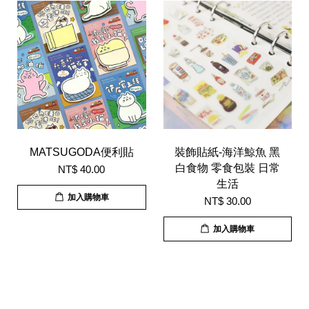
MATSUGODA便利貼
裝飾貼紙-海洋鯨魚 黑
白食物 零食包裝 日常
NT$ 40.00
生活
加入購物車
NT$ 30.00
加入購物車