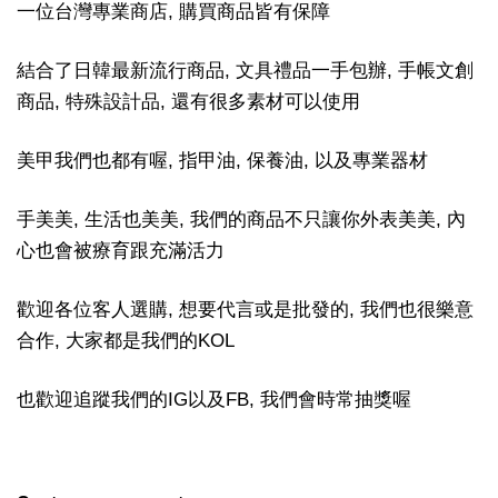
一位台灣專業商店, 購買商品皆有保障
結合了日韓最新流行商品, 文具禮品一手包辦, 手帳文創
商品, 特殊設計品, 還有很多素材可以使用
美甲我們也都有喔, 指甲油, 保養油, 以及專業器材
手美美, 生活也美美, 我們的商品不只讓你外表美美, 內
心也會被療育跟充滿活力
歡迎各位客人選購, 想要代言或是批發的, 我們也很樂意
合作, 大家都是我們的KOL
也歡迎追蹤我們的IG以及FB, 我們會時常抽獎喔