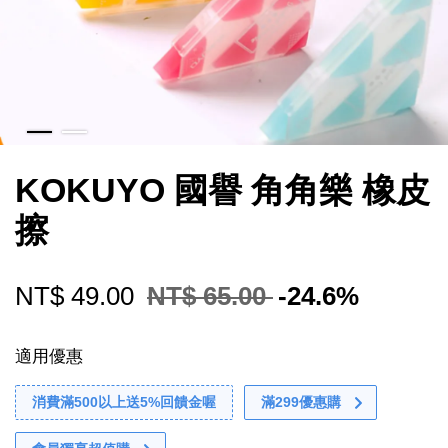
KOKUYO 國譽 角角樂 橡皮
擦
NT$ 49.00
NT$ 65.00
-24.6%
適用優惠
消費滿500以上送5%回饋金喔
滿299優惠購