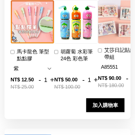
艾莎日記貼紙
馬卡龍色 筆型
胡蘿蔔 水彩筆
帶組
點點膠
24色 彩色筆
-
NT$ 90.00
-
+
-
+
NT$ 12.50
NT$ 50.00
NT$ 180.00
NT$ 25.00
NT$ 100.00
加入購物車