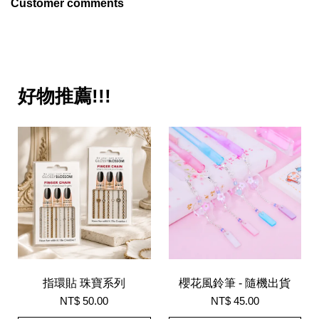
Customer comments
好物推薦!!!
指環貼 珠寶系列
櫻花風鈴筆 - 隨機出貨
NT$ 50.00
NT$ 45.00