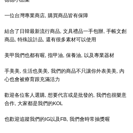
一位台灣專業商店, 購買商品皆有保障
結合了日韓最新流行商品, 文具禮品一手包辦, 手帳文創
商品, 特殊設計品, 還有很多素材可以使用
美甲我們也都有喔, 指甲油, 保養油, 以及專業器材
手美美, 生活也美美, 我們的商品不只讓你外表美美, 內
心也會被療育跟充滿活力
歡迎各位客人選購, 想要代言或是批發的, 我們也很樂意
合作, 大家都是我們的KOL
也歡迎追蹤我們的IG以及FB, 我們會時常抽獎喔