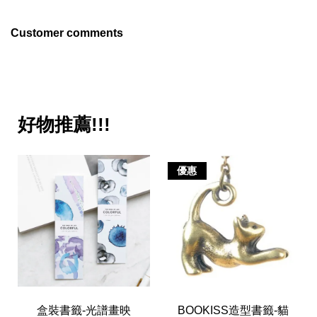
Customer comments
好物推薦!!!
優惠
盒裝書籤-光譜畫映
BOOKISS造型書籤-貓