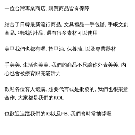
一位台灣專業商店, 購買商品皆有保障
結合了日韓最新流行商品, 文具禮品一手包辦, 手帳文創
商品, 特殊設計品, 還有很多素材可以使用
美甲我們也都有喔, 指甲油, 保養油, 以及專業器材
手美美, 生活也美美, 我們的商品不只讓你外表美美, 內
心也會被療育跟充滿活力
歡迎各位客人選購, 想要代言或是批發的, 我們也很樂意
合作, 大家都是我們的KOL
也歡迎追蹤我們的IG以及FB, 我們會時常抽獎喔