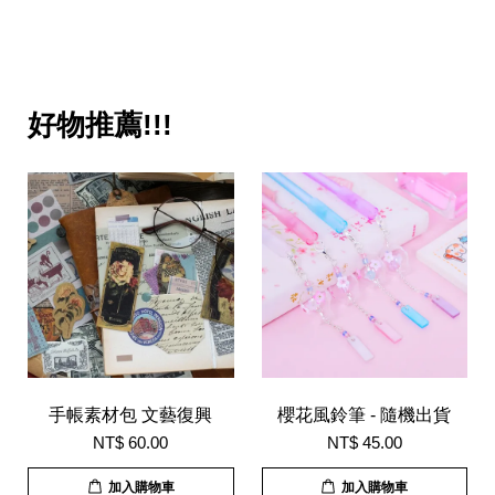
好物推薦!!!
手帳素材包 文藝復興
櫻花風鈴筆 - 隨機出貨
NT$ 60.00
NT$ 45.00
加入購物車
加入購物車