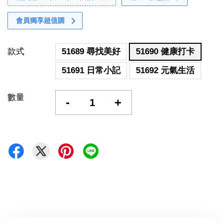
會員獨享超值購
款式
51689 尋找美好
51690 健康打卡
51691 日常小記
51692 元氣生活
數量
-
+