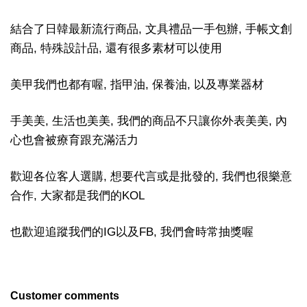
結合了日韓最新流行商品, 文具禮品一手包辦, 手帳文創
商品, 特殊設計品, 還有很多素材可以使用
美甲我們也都有喔, 指甲油, 保養油, 以及專業器材
手美美, 生活也美美, 我們的商品不只讓你外表美美, 內
心也會被療育跟充滿活力
歡迎各位客人選購, 想要代言或是批發的, 我們也很樂意
合作, 大家都是我們的KOL
也歡迎追蹤我們的IG以及FB, 我們會時常抽獎喔
Customer comments