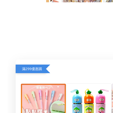
滿299優惠購