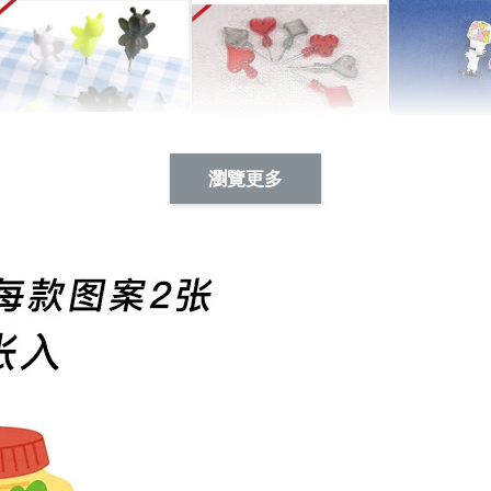
Artsign 蜜蜂 圖釘
長谷川花
Artsign 撲克牌 圖釘
瀏覽更多
-
+
-
+
NT$ 19.00
NT$ 19.00
NT$ 19.00
NT$ 88.00
NT$ 88.00
NT$ 173.00
加入