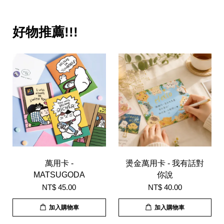
好物推薦!!!
萬用卡 -
燙金萬用卡 - 我有話對
MATSUGODA
你說
NT$ 45.00
NT$ 40.00
加入購物車
加入購物車