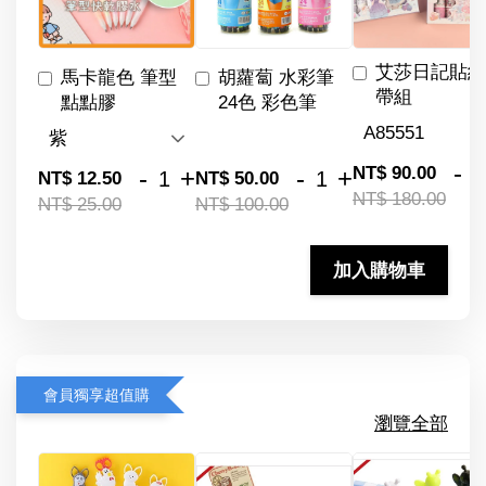
艾莎日記貼紙
馬卡龍色 筆型
胡蘿蔔 水彩筆
帶組
點點膠
24色 彩色筆
-
NT$ 90.00
-
+
-
+
NT$ 12.50
NT$ 50.00
NT$ 180.00
NT$ 25.00
NT$ 100.00
加入購物車
會員獨享超值購
瀏覽全部