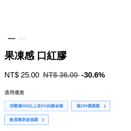
果凍感 口紅膠
NT$ 25.00
NT$ 36.00
-30.6%
適用優惠
消費滿500以上送5%回饋金喔
滿299優惠購
會員獨享超值購