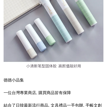
德德小品集
一位台灣專業商店, 購買商品皆有保障
結合了日韓最新流行商品, 文具禮品一手包辦, 手帳文創