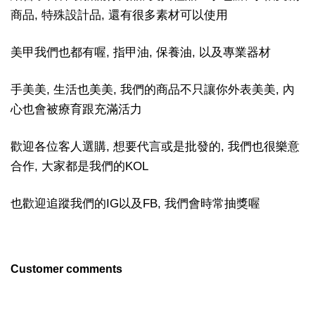
商品, 特殊設計品, 還有很多素材可以使用
美甲我們也都有喔, 指甲油, 保養油, 以及專業器材
手美美, 生活也美美, 我們的商品不只讓你外表美美, 內
心也會被療育跟充滿活力
歡迎各位客人選購, 想要代言或是批發的, 我們也很樂意
合作, 大家都是我們的KOL
也歡迎追蹤我們的IG以及FB, 我們會時常抽獎喔
Customer comments