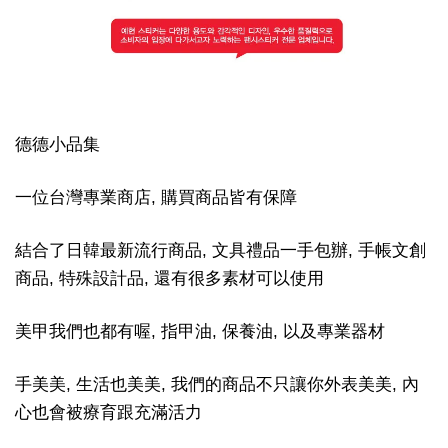
德德小品集
一位台灣專業商店, 購買商品皆有保障
結合了日韓最新流行商品, 文具禮品一手包辦, 手帳文創
商品, 特殊設計品, 還有很多素材可以使用
美甲我們也都有喔, 指甲油, 保養油, 以及專業器材
手美美, 生活也美美, 我們的商品不只讓你外表美美, 內
心也會被療育跟充滿活力