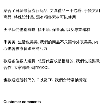
結合了日韓最新流行商品, 文具禮品一手包辦, 手帳文創
商品, 特殊設計品, 還有很多素材可以使用
美甲我們也都有喔, 指甲油, 保養油, 以及專業器材
手美美, 生活也美美, 我們的商品不只讓你外表美美, 內
心也會被療育跟充滿活力
歡迎各位客人選購, 想要代言或是批發的, 我們也很樂意
合作, 大家都是我們的KOL
也歡迎追蹤我們的IG以及FB, 我們會時常抽獎喔
Customer comments