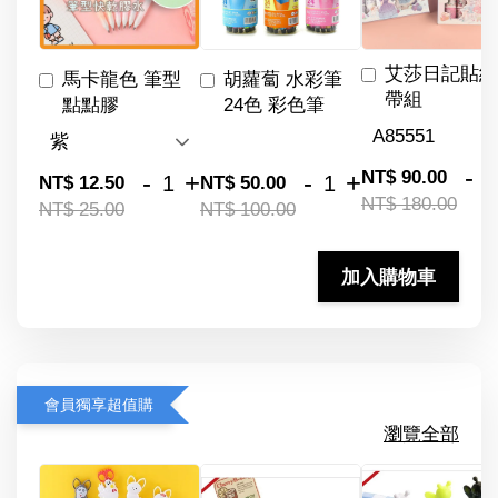
艾莎日記貼紙
馬卡龍色 筆型
胡蘿蔔 水彩筆
帶組
點點膠
24色 彩色筆
-
NT$ 90.00
-
+
-
+
NT$ 12.50
NT$ 50.00
NT$ 180.00
NT$ 25.00
NT$ 100.00
加入購物車
會員獨享超值購
瀏覽全部