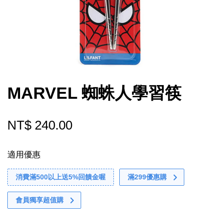
MARVEL 蜘蛛人學習筷
NT$ 240.00
適用優惠
消費滿500以上送5%回饋金喔
滿299優惠購
會員獨享超值購