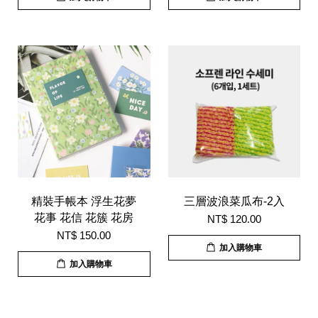
精裝手帳本 浮生花夢
三層波浪菜瓜布-2入
花事 花信 花簇 花房
NT$ 120.00
NT$ 150.00
加入購物車
加入購物車