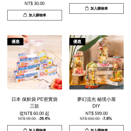
NT$ 30.00
加入購物車
加入購物車
優惠
優惠
日本 保鮮袋 PE密實袋
夢幻流光 秘境小屋
三款
DIY
從
NT$ 60.00
起
NT$ 599.00
NT$ 99.00
-39.4%
NT$ 650.00
-7.8%
加入購物車
加入購物車