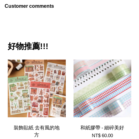
Customer comments
好物推薦!!!
裝飾貼紙 去有風的地
和紙膠帶 - 細碎美好
方
NT$ 60.00