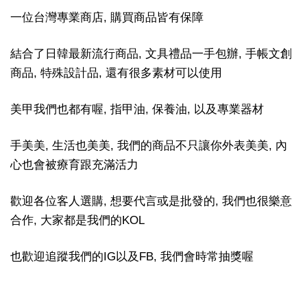
一位台灣專業商店, 購買商品皆有保障
結合了日韓最新流行商品, 文具禮品一手包辦, 手帳文創
商品, 特殊設計品, 還有很多素材可以使用
美甲我們也都有喔, 指甲油, 保養油, 以及專業器材
手美美, 生活也美美, 我們的商品不只讓你外表美美, 內
心也會被療育跟充滿活力
歡迎各位客人選購, 想要代言或是批發的, 我們也很樂意
合作, 大家都是我們的KOL
也歡迎追蹤我們的IG以及FB, 我們會時常抽獎喔