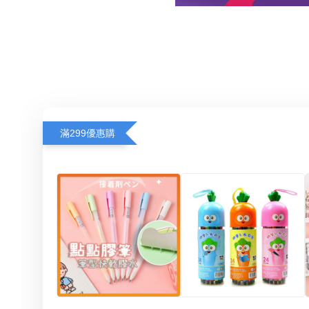
滿299優惠購