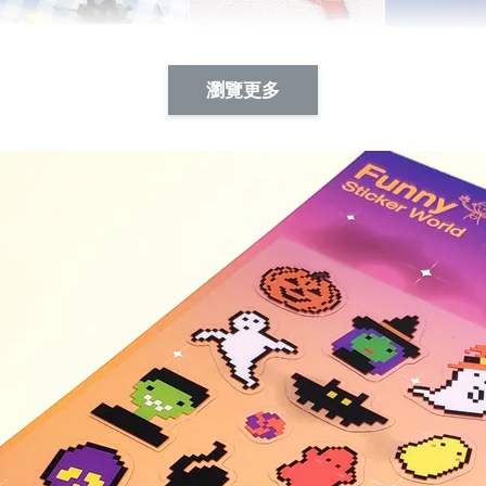
Artsign 蜜蜂 圖釘
長谷川花
Artsign 撲克牌 圖釘
瀏覽更多
-
+
-
+
NT$ 19.00
NT$ 19.00
NT$ 19.00
NT$ 88.00
NT$ 88.00
NT$ 173.00
加入