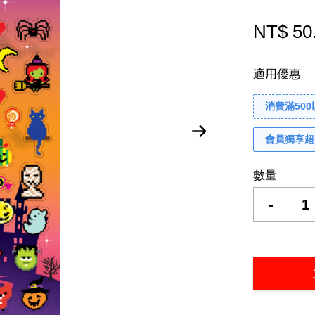
NT$ 50
適用優惠
消費滿50
會員獨享超
數量
-