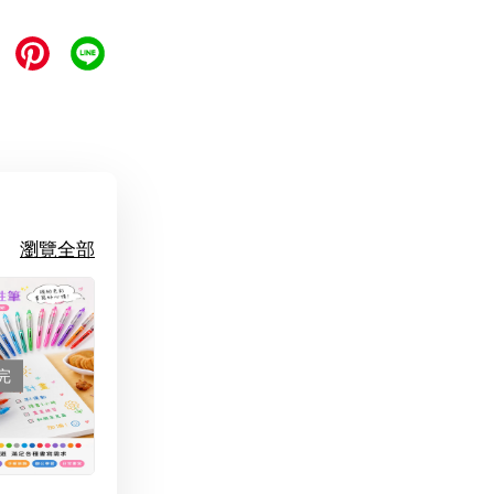
瀏覽全部
完