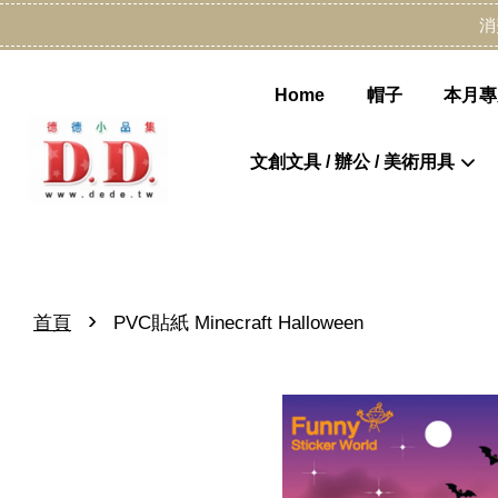
消
Home
帽子
本月專
文創文具 / 辦公 / 美術用具
›
首頁
PVC貼紙 Minecraft Halloween