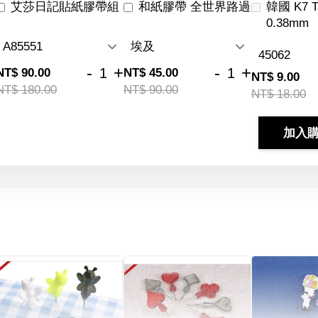
艾莎日記貼紙膠帶組
和紙膠帶 全世界路過
韓國 K7 
0.38mm
-
+
-
+
NT$ 90.00
NT$ 45.00
NT$ 9.00
NT$ 180.00
NT$ 90.00
NT$ 18.00
加入