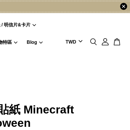
 / 明信片&卡片
物特區
Blog
貼紙 Minecraft
oween