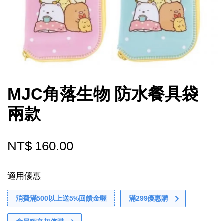
MJC角落生物 防水餐具袋
兩款
NT$ 160.00
適用優惠
消費滿500以上送5%回饋金喔
滿299優惠購