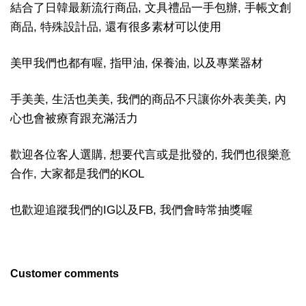
結合了日韓最新流行商品, 文具禮品一手包辦, 手帳文創
商品, 特殊設計品, 還有很多素材可以使用
美甲我們也都有喔, 指甲油, 保養油, 以及專業器材
手美美, 生活也美美, 我們的商品不只讓你外表美美, 內
心也會被療育跟充滿活力
歡迎各位客人選購, 想要代言或是批發的, 我們也很樂意
合作, 大家都是我們的KOL
也歡迎追蹤我們的IG以及FB, 我們會時常抽獎喔
Customer comments