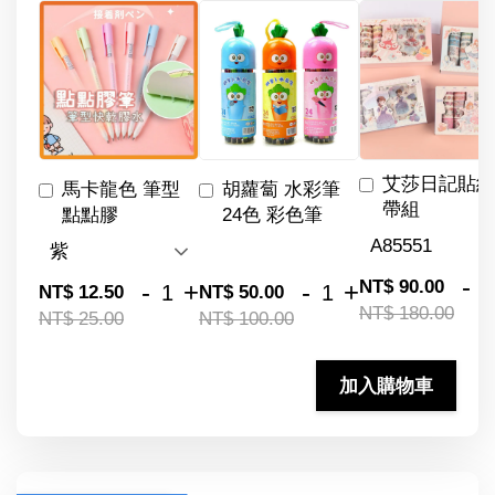
艾莎日記貼紙
馬卡龍色 筆型
胡蘿蔔 水彩筆
帶組
點點膠
24色 彩色筆
-
NT$ 90.00
-
+
-
+
NT$ 12.50
NT$ 50.00
NT$ 180.00
NT$ 25.00
NT$ 100.00
加入購物車