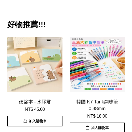
好物推薦!!!
便簽本 - 水豚君
韓國 K7 Tank鋼珠筆
0.38mm
NT$ 45.00
NT$ 18.00
加入購物車
加入購物車