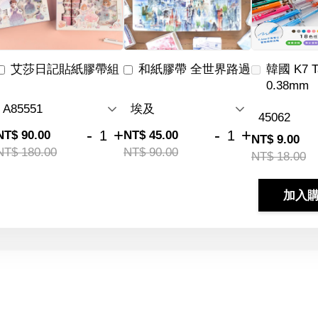
艾莎日記貼紙膠帶組
和紙膠帶 全世界路過
韓國 K7 
0.38mm
-
+
-
+
NT$ 90.00
NT$ 45.00
NT$ 9.00
NT$ 180.00
NT$ 90.00
NT$ 18.00
加入