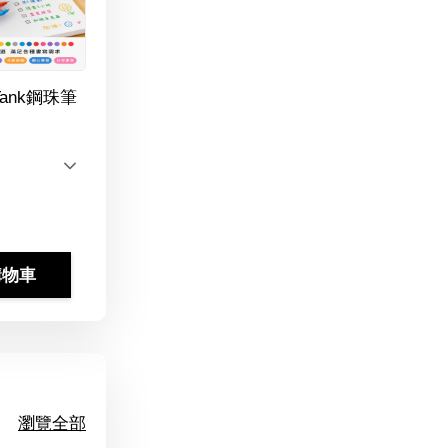
Tank鋼珠筆
購物車
瀏覽全部