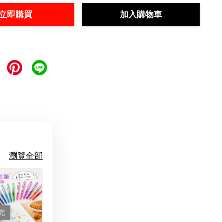
立即購買
加入購物車
瀏覽全部
完