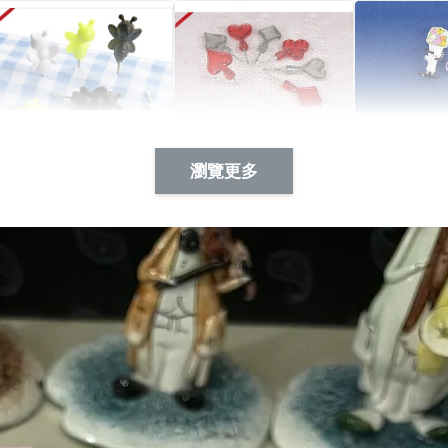
Artsign 蜜蜂 圖釘
長谷川花
Artsign 撲克牌 圖釘
瀏覽更多
-
+
-
+
NT$ 19.00
NT$ 19.00
NT$ 19.00
NT$ 88.00
NT$ 88.00
NT$ 173.00
加入