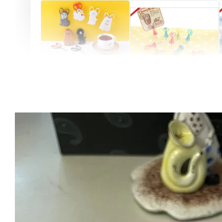
Artsign 圓圈夾 圖釘
長谷川動物造型剪刀
-
+
-
+
NT$ 19.00
NT$ 19.00
NT$ 173.00
NT$ 66.00