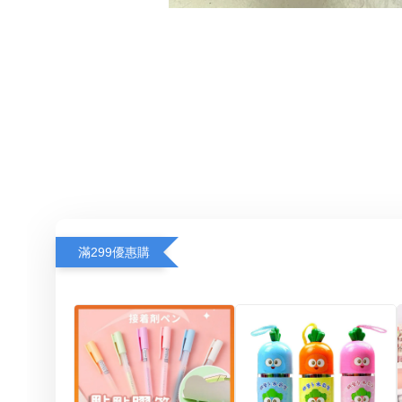
滿299優惠購