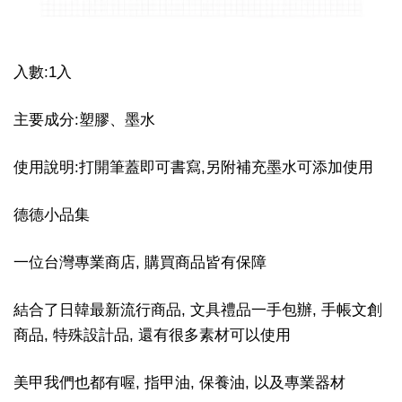
入數:1入
主要成分:塑膠、墨水
使用說明:打開筆蓋即可書寫,另附補充墨水可添加使用
德德小品集
一位台灣專業商店, 購買商品皆有保障
結合了日韓最新流行商品, 文具禮品一手包辦, 手帳文創
商品, 特殊設計品, 還有很多素材可以使用
美甲我們也都有喔, 指甲油, 保養油, 以及專業器材