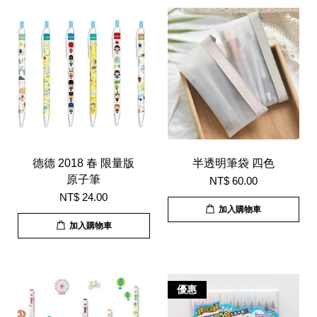
德德 2018 春 限量版
半透明筆袋 四色
原子筆
NT$ 60.00
NT$ 24.00
加入購物車
加入購物車
優惠