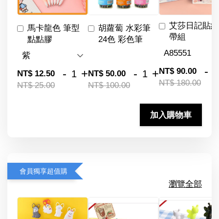
艾莎日記貼紙
馬卡龍色 筆型
胡蘿蔔 水彩筆
帶組
點點膠
24色 彩色筆
-
NT$ 90.00
-
+
-
+
NT$ 12.50
NT$ 50.00
NT$ 180.00
NT$ 25.00
NT$ 100.00
加入購物車
會員獨享超值購
瀏覽全部