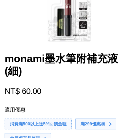
monami墨水筆附補充液
(細)
NT$ 60.00
適用優惠
消費滿500以上送5%回饋金喔
滿299優惠購