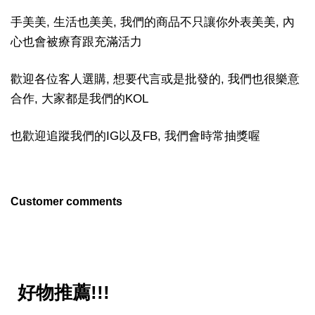
手美美, 生活也美美, 我們的商品不只讓你外表美美, 內
心也會被療育跟充滿活力
歡迎各位客人選購, 想要代言或是批發的, 我們也很樂意
合作, 大家都是我們的KOL
也歡迎追蹤我們的IG以及FB, 我們會時常抽獎喔
Customer comments
好物推薦!!!