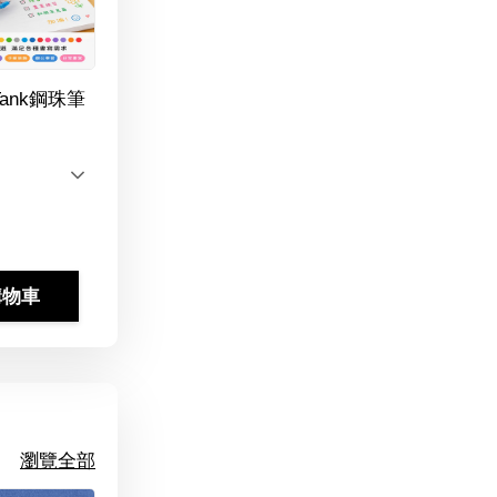
Tank鋼珠筆
購物車
瀏覽全部