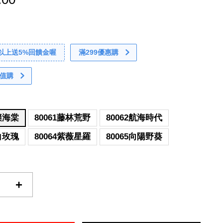
0以上送5%回饋金喔
滿299優惠購
值購
璨璨海棠
80061藤林荒野
80062航海時代
潔白玫瑰
80064紫薇星羅
80065向陽野葵
+