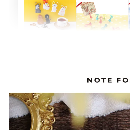
Artsign 圓圈夾 圖釘
長谷川動物造型剪刀
-
+
-
+
NT$ 19.00
NT$ 19.00
NT$ 173.00
NT$ 66.00