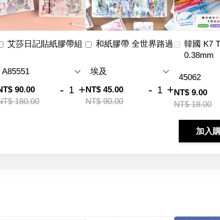
艾莎日記貼紙膠帶組
和紙膠帶 全世界路過
韓國 K7 
0.38mm
-
+
-
+
NT$ 90.00
NT$ 45.00
NT$ 9.00
NT$ 180.00
NT$ 90.00
NT$ 18.00
加入