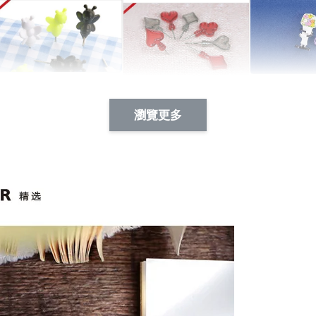
Artsign 蜜蜂 圖釘
長谷川花
Artsign 撲克牌 圖釘
瀏覽更多
-
+
-
+
NT$ 19.00
NT$ 19.00
NT$ 19.00
NT$ 88.00
NT$ 88.00
NT$ 173.00
加入