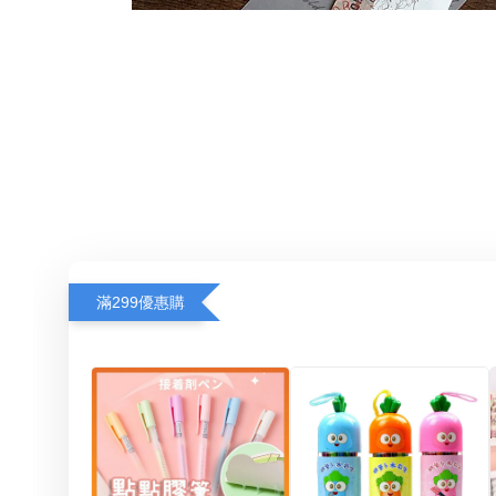
滿299優惠購