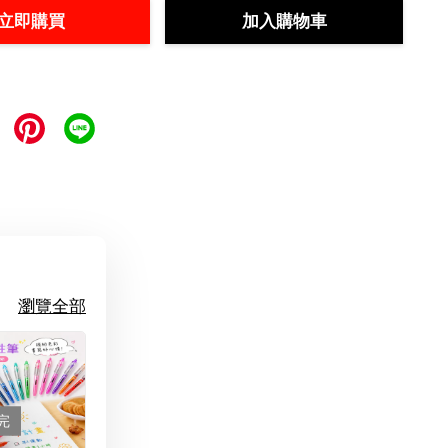
立即購買
加入購物車
瀏覽全部
完