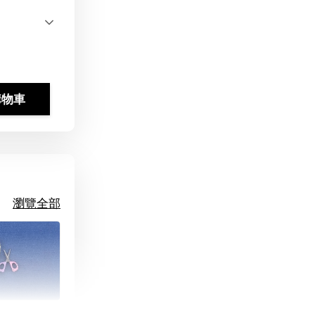
購物車
瀏覽全部