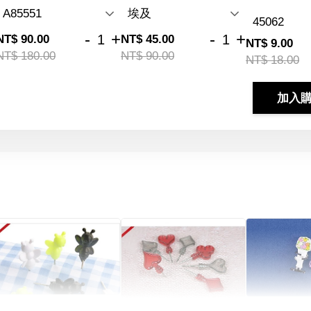
-
+
-
+
NT$ 90.00
NT$ 45.00
NT$ 9.00
NT$ 180.00
NT$ 90.00
NT$ 18.00
加入