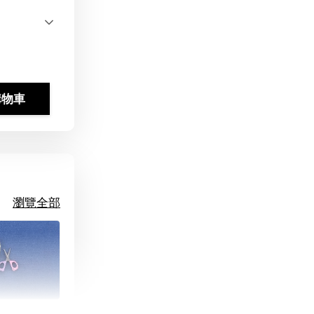
購物車
瀏覽全部