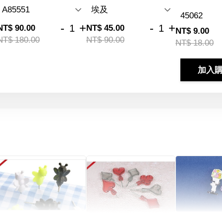
-
+
-
+
NT$ 90.00
NT$ 45.00
NT$ 9.00
NT$ 180.00
NT$ 90.00
NT$ 18.00
加入