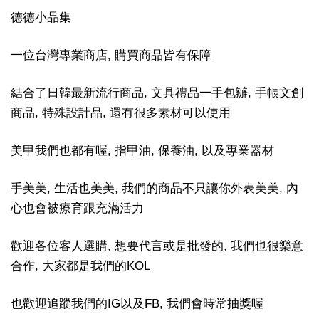
德德小品集
一位台灣專業商店, 購買商品皆有保障
結合了日韓最新流行商品, 文具禮品一手包辦, 手帳文創
商品, 特殊設計品, 還有很多素材可以使用
美甲我們也都有喔, 指甲油, 保養油, 以及專業器材
手美美, 生活也美美, 我們的商品不只讓你外表美美, 內
心也會被療育跟充滿活力
歡迎各位客人選購, 想要代言或是批發的, 我們也很樂意
合作, 大家都是我們的KOL
也歡迎追蹤我們的IG以及FB, 我們會時常抽獎喔