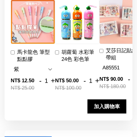
艾莎日記貼紙
馬卡龍色 筆型
胡蘿蔔 水彩筆
帶組
點點膠
24色 彩色筆
-
NT$ 90.00
-
+
-
+
NT$ 12.50
NT$ 50.00
NT$ 180.00
NT$ 25.00
NT$ 100.00
加入購物車