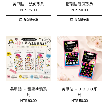
美甲貼 －幾何系列
指環貼 珠寶系列
NT$ 75.00
NT$ 50.00
加入購物車
加入購物車
美甲貼 － 甜蜜塗鴉系
美甲貼 －ＪＯＪＯ系
列
列
NT$ 90.00
NT$ 50.00