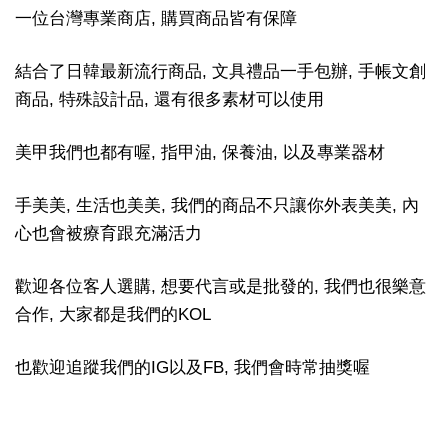
一位台灣專業商店, 購買商品皆有保障
結合了日韓最新流行商品, 文具禮品一手包辦, 手帳文創
商品, 特殊設計品, 還有很多素材可以使用
美甲我們也都有喔, 指甲油, 保養油, 以及專業器材
手美美, 生活也美美, 我們的商品不只讓你外表美美, 內
心也會被療育跟充滿活力
歡迎各位客人選購, 想要代言或是批發的, 我們也很樂意
合作, 大家都是我們的KOL
也歡迎追蹤我們的IG以及FB, 我們會時常抽獎喔