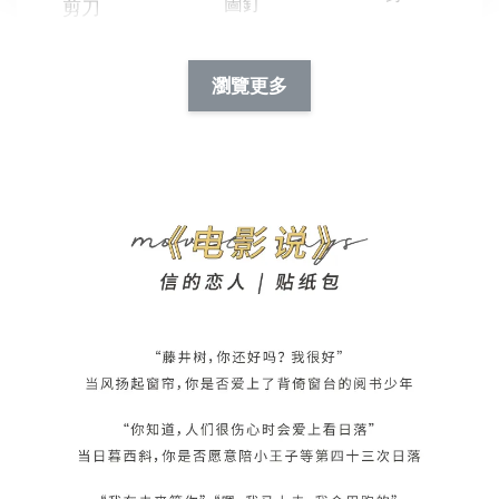
圖釘
剪刀
-
NT$ 19.00
NT$ 88.00
-
+
-
+
瀏覽更多
NT$ 19.00
NT$ 19.00
NT$ 173.00
NT$ 66.00
加入購物車