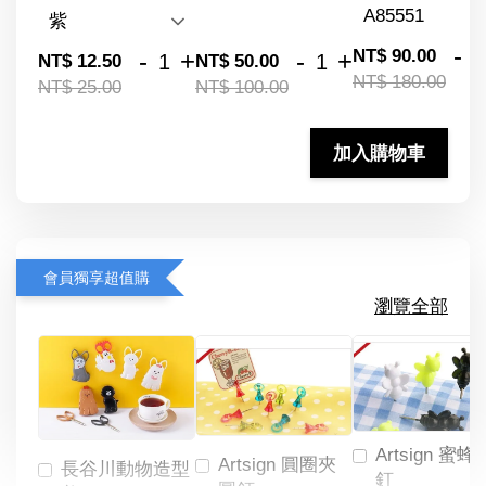
-
NT$ 90.00
-
+
-
+
NT$ 12.50
NT$ 50.00
NT$ 180.00
NT$ 25.00
NT$ 100.00
加入購物車
會員獨享超值購
瀏覽全部
Artsign 蜜蜂
Artsign 圓圈夾
長谷川動物造型
釘