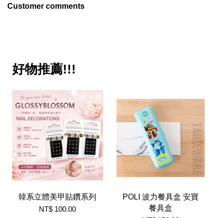
Customer comments
好物推薦!!!
韓系立體美甲貼鑽系列
POLI 波力餐具盒 安寶
餐具盒
NT$ 100.00