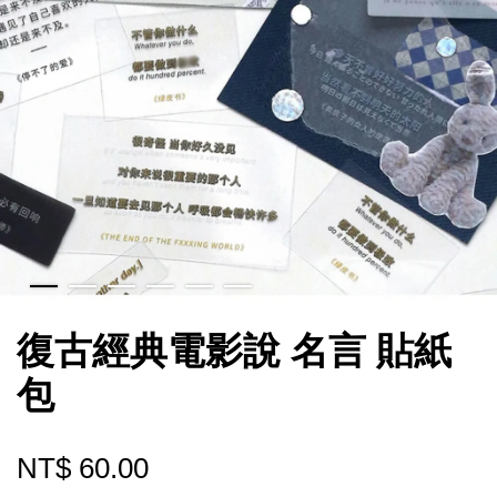
復古經典電影說 名言 貼紙
包
NT$ 60.00