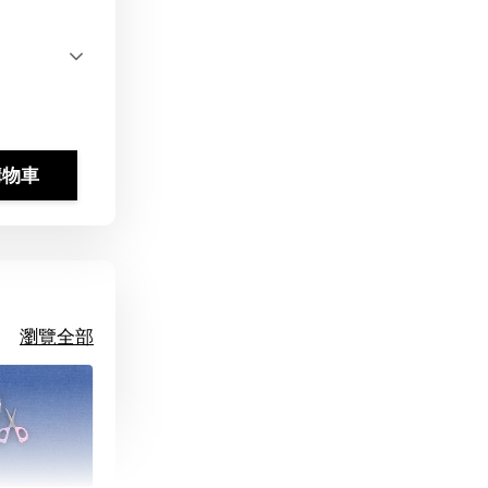
購物車
瀏覽全部