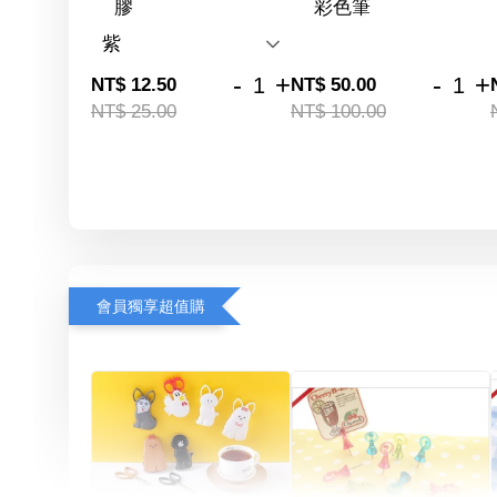
膠
彩色筆
-
+
-
+
NT$ 12.50
NT$ 50.00
NT$ 25.00
NT$ 100.00
會員獨享超值購