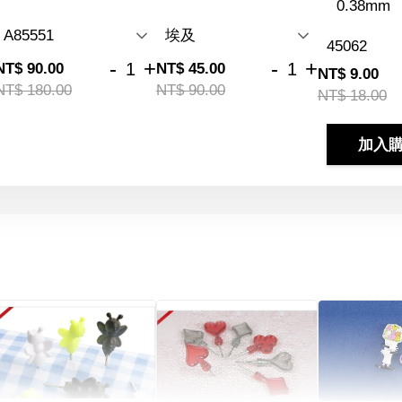
0.38mm
-
+
-
+
NT$ 90.00
NT$ 45.00
NT$ 9.00
NT$ 180.00
NT$ 90.00
NT$ 18.00
加入