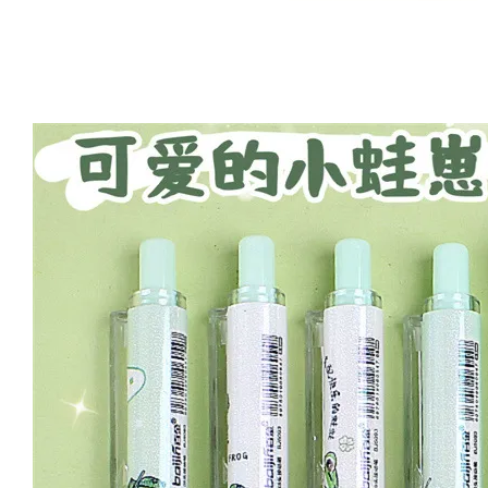
Artsign 圓圈夾 圖釘
長谷川動物造型剪刀
-
+
-
+
NT$ 19.00
NT$ 19.00
NT$ 173.00
NT$ 66.00