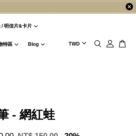
 / 明信片&卡片
物特區
Blog
筆 - 網紅蛙
0.00
NT$ 150.00
-20%