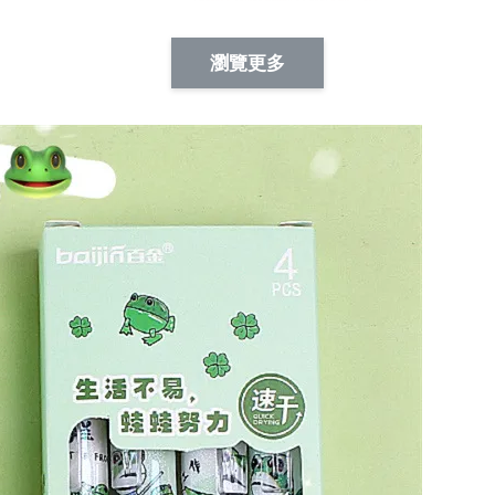
Artsign 蜜蜂 圖釘
長谷川花
Artsign 撲克牌 圖釘
瀏覽更多
-
+
-
+
NT$ 19.00
NT$ 19.00
NT$ 19.00
NT$ 88.00
NT$ 88.00
NT$ 173.00
加入