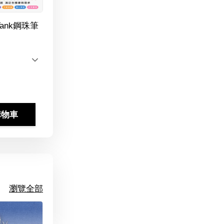
Tank鋼珠筆
購物車
瀏覽全部