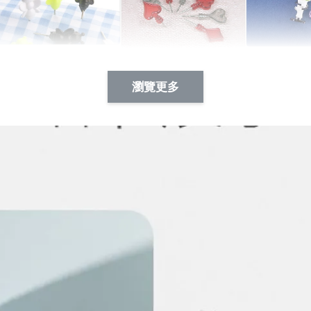
Artsign 蜜蜂 圖釘
長谷川花
Artsign 撲克牌 圖釘
瀏覽更多
-
+
-
+
NT$ 19.00
NT$ 19.00
NT$ 19.00
NT$ 88.00
NT$ 88.00
NT$ 173.00
加入