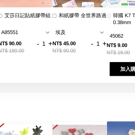
艾莎日記貼紙膠帶組
和紙膠帶 全世界路過
韓國 K7 
0.38mm
-
+
-
+
NT$ 90.00
NT$ 45.00
NT$ 9.00
NT$ 180.00
NT$ 90.00
NT$ 18.00
加入