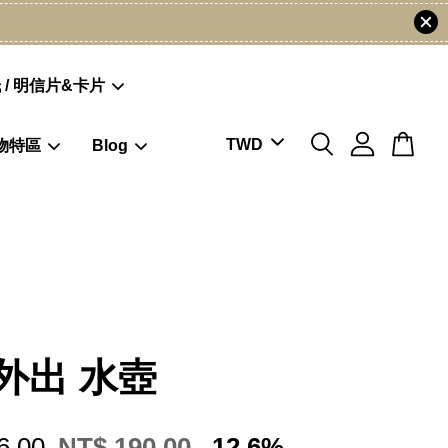
 / 明信片&卡片
物特區
Blog
外出 水壺
6.00
NT$ 190.00
-12.6%