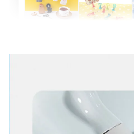
Artsign 圓圈夾 圖釘
長谷川動物造型剪刀
-
+
-
+
NT$ 19.00
NT$ 19.00
NT$ 173.00
NT$ 66.00