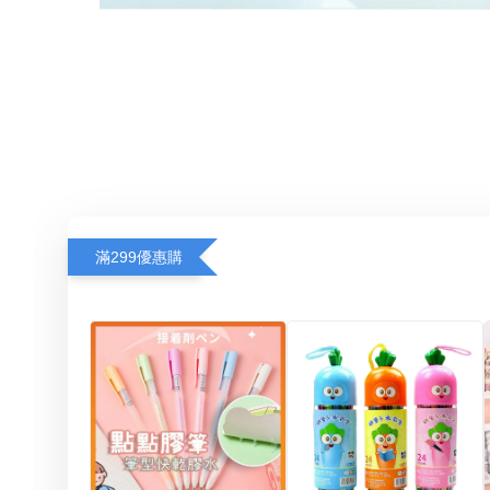
滿299優惠購