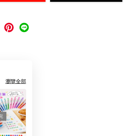
瀏覽全部
完