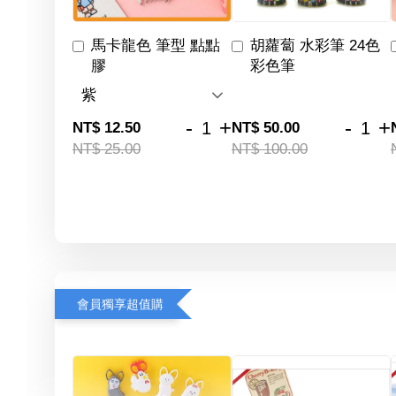
馬卡龍色 筆型 點點
胡蘿蔔 水彩筆 24色
膠
彩色筆
-
+
-
+
NT$ 12.50
NT$ 50.00
NT$ 25.00
NT$ 100.00
會員獨享超值購