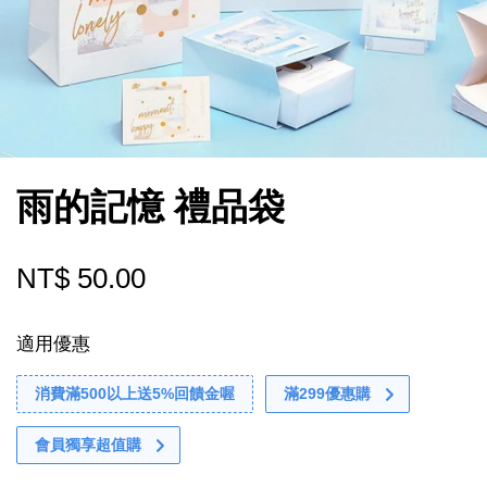
雨的記憶 禮品袋
NT$ 50.00
適用優惠
消費滿500以上送5%回饋金喔
滿299優惠購
會員獨享超值購