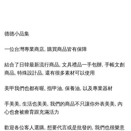
德德小品集
一位台灣專業商店, 購買商品皆有保障
結合了日韓最新流行商品, 文具禮品一手包辦, 手帳文創
商品, 特殊設計品, 還有很多素材可以使用
美甲我們也都有喔, 指甲油, 保養油, 以及專業器材
手美美, 生活也美美, 我們的商品不只讓你外表美美, 內
心也會被療育跟充滿活力
歡迎各位客人選購, 想要代言或是批發的, 我們也很樂意