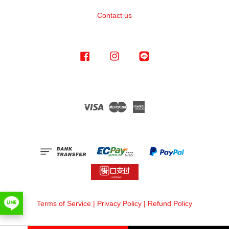
Contact us
Facebook
Instagram
Line
Visa
Master
American
Express
Terms of Service
|
Privacy Policy
|
Refund Policy