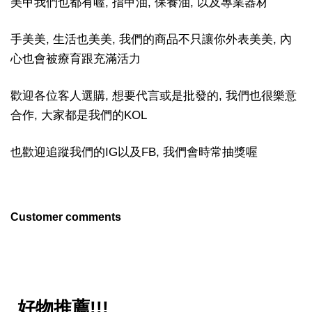
美甲我們也都有喔, 指甲油, 保養油, 以及專業器材
手美美, 生活也美美, 我們的商品不只讓你外表美美, 內
心也會被療育跟充滿活力
歡迎各位客人選購, 想要代言或是批發的, 我們也很樂意
合作, 大家都是我們的KOL
也歡迎追蹤我們的IG以及FB, 我們會時常抽獎喔
Customer comments
好物推薦!!!