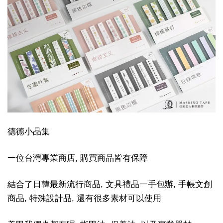
德德小品集
一位台灣專業商店, 購買商品皆有保障
結合了日韓最新流行商品, 文具禮品一手包辦, 手帳文創
商品, 特殊設計品, 還有很多素材可以使用