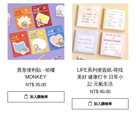
異形便利貼 - 哈嘍
LIFE系列便簽紙-尋找
MONKEY
美好 健康打卡 日常小
記 元氣生活
NT$ 35.00
NT$ 40.00
加入購物車
加入購物車