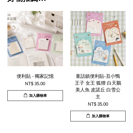
便利貼 - 獨家記憶
童話鎮便利貼-丑小鴨
王子 女王 狐狸 白天鵝
NT$ 35.00
美人魚 皮諾丘 白雪公
加入購物車
主
NT$ 35.00
加入購物車