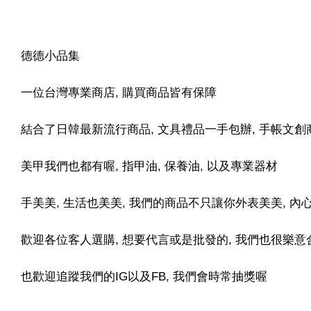
德德小品集
一位台灣專業商店, 購買商品皆有保障
結合了日韓最新流行商品, 文具禮品一手包辦, 手帳文創
美甲我們也都有喔, 指甲油, 保養油, 以及專業器材
手美美, 生活也美美, 我們的商品不只讓你外表美美, 
歡迎各位客人選購, 想要代言或是批發的, 我們也很樂意合
也歡迎追蹤我們的IG以及FB, 我們會時常抽獎喔