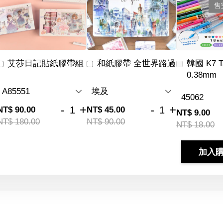
售
艾莎日記貼紙膠帶組
和紙膠帶 全世界路過
韓國 K7 
0.38mm
-
+
-
+
NT$ 90.00
NT$ 45.00
NT$ 9.00
NT$ 180.00
NT$ 90.00
NT$ 18.00
加入