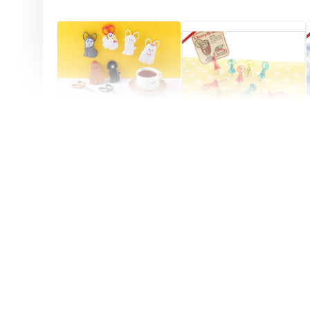
Artsign 圓圈夾 圖釘
長谷川動物造型剪刀
-
+
-
+
NT$ 19.00
NT$ 19.00
NT$ 173.00
NT$ 66.00