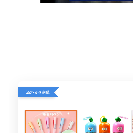
滿299優惠購