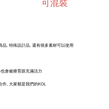
可混裝
商品, 特殊設計品, 還有很多素材可以使用
內心也會被療育跟充滿活力
作, 大家都是我們的KOL