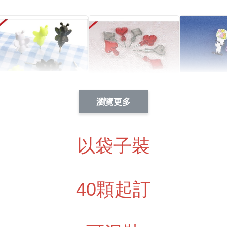
Artsign 蜜蜂 圖釘
長谷川花
Artsign 撲克牌 圖釘
瀏覽更多
-
+
-
+
NT$ 19.00
NT$ 19.00
NT$ 19.00
NT$ 88.00
NT$ 88.00
NT$ 173.00
以袋子裝
加入
40顆起訂