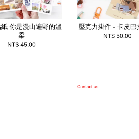
貼紙 你是漫山遍野的溫
壓克力掛件 - 卡皮
柔
NT$ 50.00
NT$ 45.00
Contact us