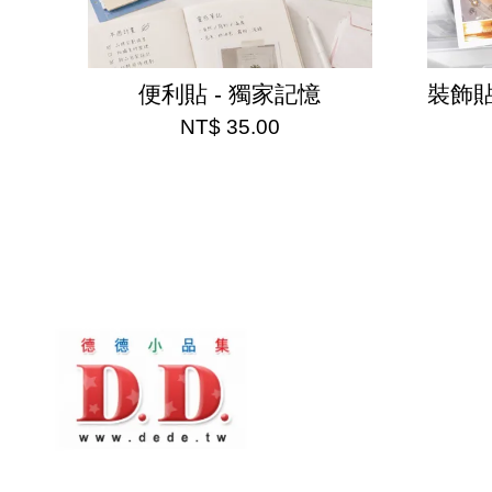
便利貼 - 獨家記憶
裝飾
NT$ 35.00