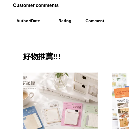
Customer comments
Author/Date
Rating
Comment
好物推薦!!!