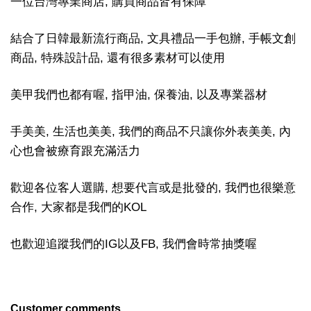
一位台灣專業商店, 購買商品皆有保障
結合了日韓最新流行商品, 文具禮品一手包辦, 手帳文創
商品, 特殊設計品, 還有很多素材可以使用
美甲我們也都有喔, 指甲油, 保養油, 以及專業器材
手美美, 生活也美美, 我們的商品不只讓你外表美美, 內
心也會被療育跟充滿活力
歡迎各位客人選購, 想要代言或是批發的, 我們也很樂意
合作, 大家都是我們的KOL
也歡迎追蹤我們的IG以及FB, 我們會時常抽獎喔
Customer comments