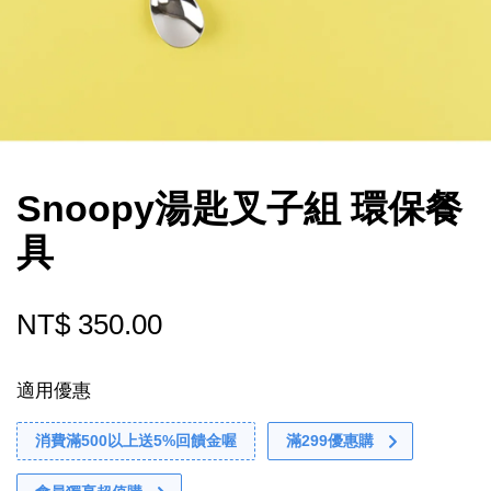
Snoopy湯匙叉子組 環保餐
具
NT$ 350.00
適用優惠
消費滿500以上送5%回饋金喔
滿299優惠購