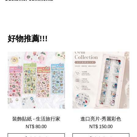
好物推薦!!!
裝飾貼紙 - 生活旅行家
進口亮片-秀麗彩色
NT$ 80.00
NT$ 150.00