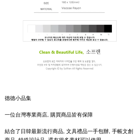
德德小品集
一位台灣專業商店, 購買商品皆有保障
結合了日韓最新流行商品, 文具禮品一手包辦, 手帳文創