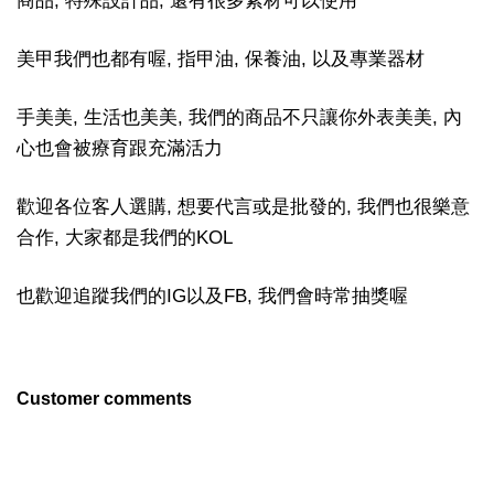
商品, 特殊設計品, 還有很多素材可以使用
美甲我們也都有喔, 指甲油, 保養油, 以及專業器材
手美美, 生活也美美, 我們的商品不只讓你外表美美, 內
心也會被療育跟充滿活力
歡迎各位客人選購, 想要代言或是批發的, 我們也很樂意
合作, 大家都是我們的KOL
也歡迎追蹤我們的IG以及FB, 我們會時常抽獎喔
Customer comments