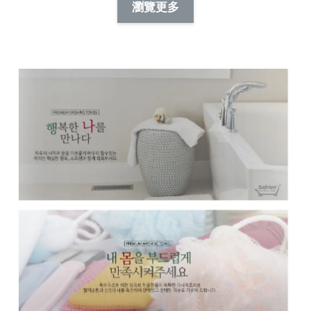
-
+
-
+
瀏覽更多
NT$ 19.00
NT$ 19.00
NT$ 173.00
NT$ 66.00
加入購物車