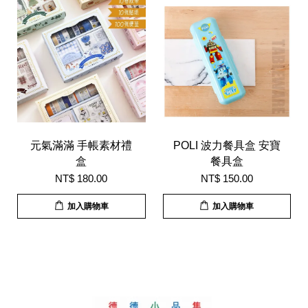
元氣滿滿 手帳素材禮
POLI 波力餐具盒 安寶
盒
餐具盒
NT$ 180.00
NT$ 150.00
加入購物車
加入購物車