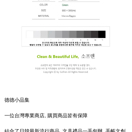
德德小品集
一位台灣專業商店, 購買商品皆有保障
結合了日韓最新流行商品, 文具禮品一手包辦, 手帳文創