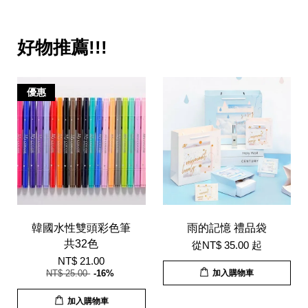
好物推薦!!!
優惠
韓國水性雙頭彩色筆
雨的記憶 禮品袋
共32色
從
NT$ 35.00
起
NT$ 21.00
NT$ 25.00
-16%
加入購物車
加入購物車