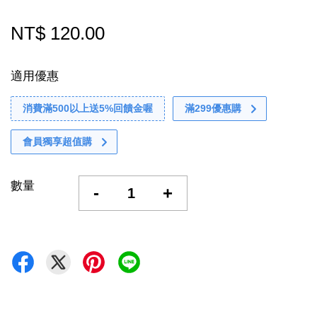
NT$ 120.00
適用優惠
消費滿500以上送5%回饋金喔
滿299優惠購
會員獨享超值購
數量
-
+