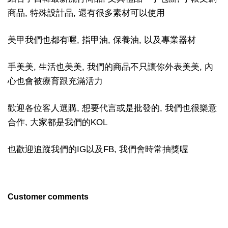
商品, 特殊設計品, 還有很多素材可以使用
美甲我們也都有喔, 指甲油, 保養油, 以及專業器材
手美美, 生活也美美, 我們的商品不只讓你外表美美, 內
心也會被療育跟充滿活力
歡迎各位客人選購, 想要代言或是批發的, 我們也很樂意
合作, 大家都是我們的KOL
也歡迎追蹤我們的IG以及FB, 我們會時常抽獎喔
Customer comments