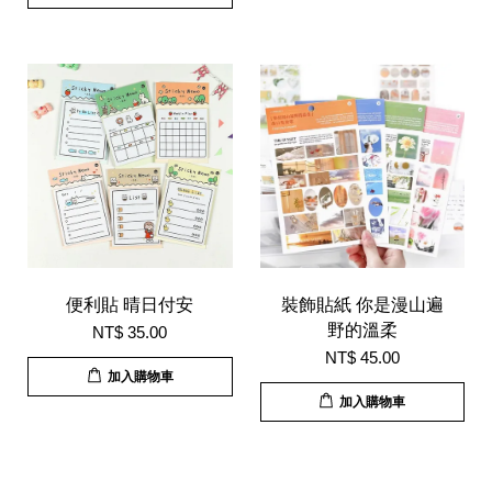
便利貼 晴日付安
裝飾貼紙 你是漫山遍
野的溫柔
NT$ 35.00
NT$ 45.00
加入購物車
加入購物車