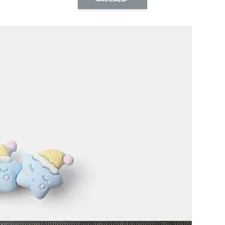
-
+
-
+
NT$ 19.00
NT$ 19.00
NT$ 19.00
NT$ 88.00
NT$ 88.00
NT$ 173.00
加入