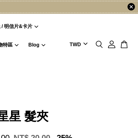
 / 明信片&卡片
物特區
Blog
星星 髮夾
.00
NT$ 20.00
-25%