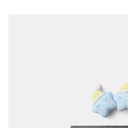
-
+
-
+
NT$ 19.00
NT$ 19.00
NT$ 173.00
NT$ 66.00