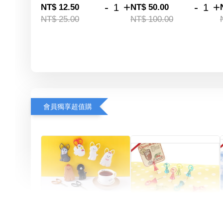
-
+
-
+
NT$ 12.50
NT$ 50.00
NT$ 25.00
NT$ 100.00
會員獨享超值購
Artsign 圓圈夾 圖釘
長谷川動物造型剪刀