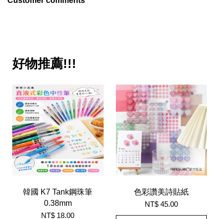
好物推薦!!!
韓國 K7 Tank鋼珠筆
色彩讚美詩貼紙
0.38mm
NT$ 45.00
NT$ 18.00