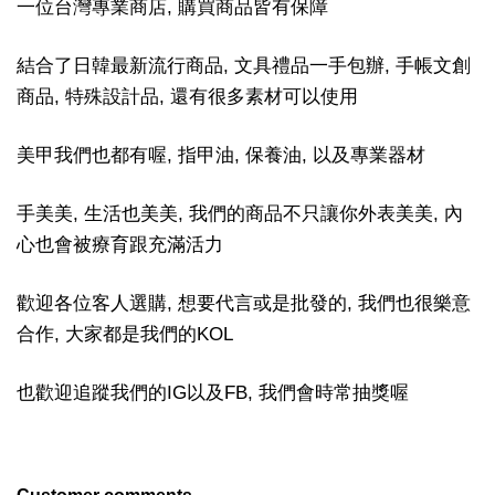
一位台灣專業商店, 購買商品皆有保障
結合了日韓最新流行商品, 文具禮品一手包辦, 手帳文創
商品, 特殊設計品, 還有很多素材可以使用
美甲我們也都有喔, 指甲油, 保養油, 以及專業器材
手美美, 生活也美美, 我們的商品不只讓你外表美美, 內
心也會被療育跟充滿活力
歡迎各位客人選購, 想要代言或是批發的, 我們也很樂意
合作, 大家都是我們的KOL
也歡迎追蹤我們的IG以及FB, 我們會時常抽獎喔
Customer comments