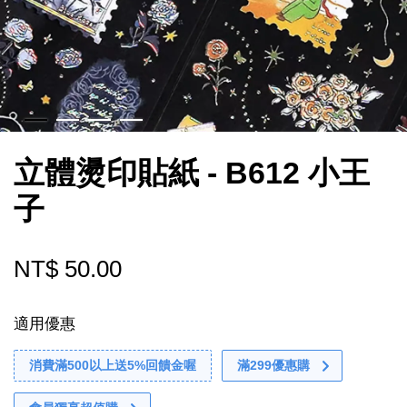
立體燙印貼紙 - B612 小王
子
NT$ 50.00
適用優惠
消費滿500以上送5%回饋金喔
滿299優惠購