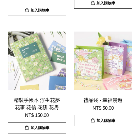
加入購物車
加入購物車
精裝手帳本 浮生花夢
禮品袋 - 幸福漫遊
花事 花信 花簇 花房
NT$ 50.00
NT$ 150.00
加入購物車
加入購物車