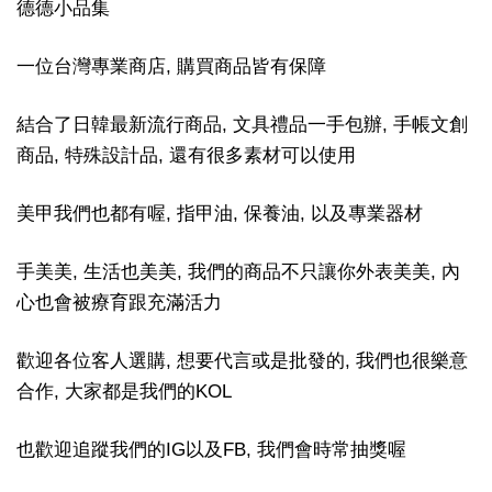
德德小品集
一位台灣專業商店, 購買商品皆有保障
結合了日韓最新流行商品, 文具禮品一手包辦, 手帳文創
商品, 特殊設計品, 還有很多素材可以使用
美甲我們也都有喔, 指甲油, 保養油, 以及專業器材
手美美, 生活也美美, 我們的商品不只讓你外表美美, 內
心也會被療育跟充滿活力
歡迎各位客人選購, 想要代言或是批發的, 我們也很樂意
合作, 大家都是我們的KOL
也歡迎追蹤我們的IG以及FB, 我們會時常抽獎喔