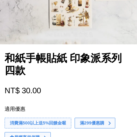
和紙手帳貼紙 印象派系列
四款
NT$ 30.00
適用優惠
消費滿500以上送5%回饋金喔
滿299優惠購