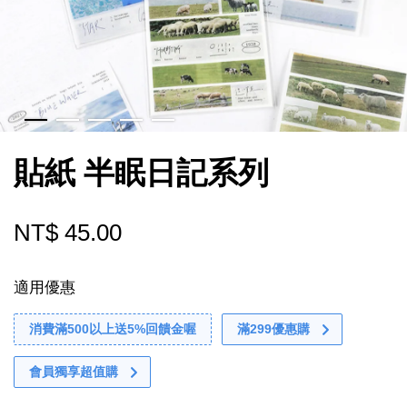
貼紙 半眠日記系列
NT$ 45.00
適用優惠
消費滿500以上送5%回饋金喔
滿299優惠購
會員獨享超值購