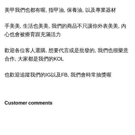
美甲我們也都有喔, 指甲油, 保養油, 以及專業器材
手美美, 生活也美美, 我們的商品不只讓你外表美美, 內
心也會被療育跟充滿活力
歡迎各位客人選購, 想要代言或是批發的, 我們也很樂意
合作, 大家都是我們的KOL
也歡迎追蹤我們的IG以及FB, 我們會時常抽獎喔
Customer comments