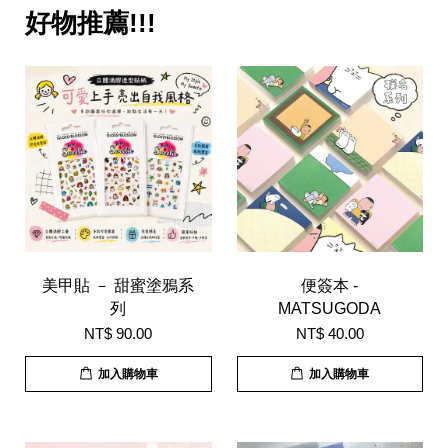
好物推薦!!!
美甲貼 － 甜蜜塗鴉系
便簽本 -
列
MATSUGODA
NT$ 90.00
NT$ 40.00
加入購物車
加入購物車