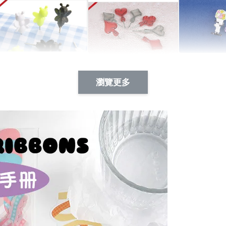
Artsign 蜜蜂 圖釘
長谷川花
Artsign 撲克牌 圖釘
瀏覽更多
-
+
-
+
NT$ 19.00
NT$ 19.00
NT$ 19.00
NT$ 88.00
NT$ 88.00
NT$ 173.00
加入