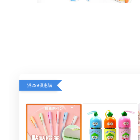
滿299優惠購