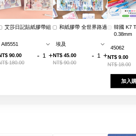
艾莎日記貼紙膠帶組
和紙膠帶 全世界路過
韓國 K7 
0.38mm
-
+
-
+
NT$ 90.00
NT$ 45.00
NT$ 9.00
NT$ 180.00
NT$ 90.00
NT$ 18.00
加入