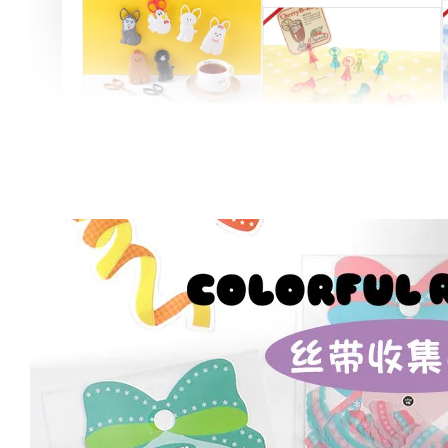
Artsign 圓圈夾 圖釘
長谷川動物造型剪刀
-
+
-
+
NT$ 19.00
NT$ 19.00
NT$ 173.00
NT$ 66.00