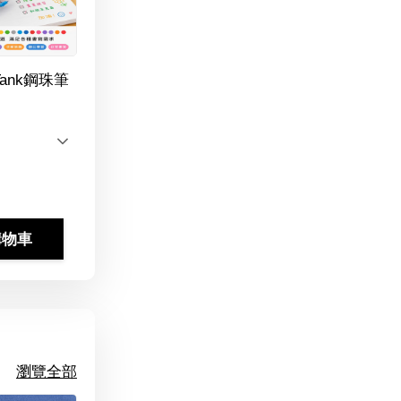
Tank鋼珠筆
購物車
瀏覽全部