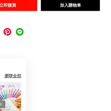
立即購買
加入購物車
瀏覽全部
完