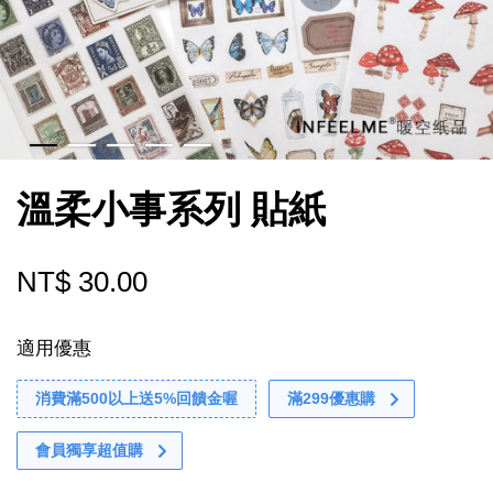
溫柔小事系列 貼紙
NT$ 30.00
適用優惠
消費滿500以上送5%回饋金喔
滿299優惠購
會員獨享超值購