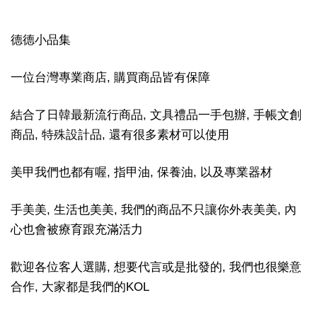
德德小品集
一位台灣專業商店, 購買商品皆有保障
結合了日韓最新流行商品, 文具禮品一手包辦, 手帳文創
商品, 特殊設計品, 還有很多素材可以使用
美甲我們也都有喔, 指甲油, 保養油, 以及專業器材
手美美, 生活也美美, 我們的商品不只讓你外表美美, 內
心也會被療育跟充滿活力
歡迎各位客人選購, 想要代言或是批發的, 我們也很樂意
合作, 大家都是我們的KOL