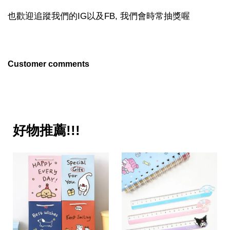
也歡迎追蹤我們的IG以及FB, 我們會時常抽獎喔
Customer comments
好物推薦!!!