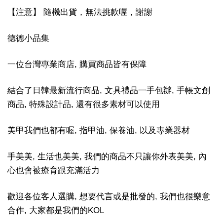
【注意】 隨機出貨，無法挑款喔，謝謝
德德小品集
一位台灣專業商店, 購買商品皆有保障
結合了日韓最新流行商品, 文具禮品一手包辦, 手帳文創
商品, 特殊設計品, 還有很多素材可以使用
美甲我們也都有喔, 指甲油, 保養油, 以及專業器材
手美美, 生活也美美, 我們的商品不只讓你外表美美, 內
心也會被療育跟充滿活力
歡迎各位客人選購, 想要代言或是批發的, 我們也很樂意
合作, 大家都是我們的KOL