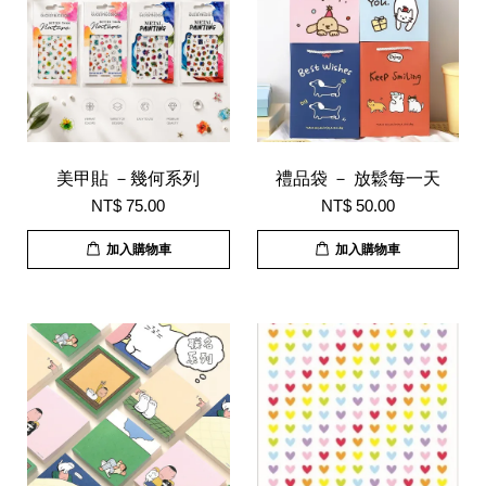
美甲貼 －幾何系列
禮品袋 － 放鬆每一天
NT$ 75.00
NT$ 50.00
加入購物車
加入購物車