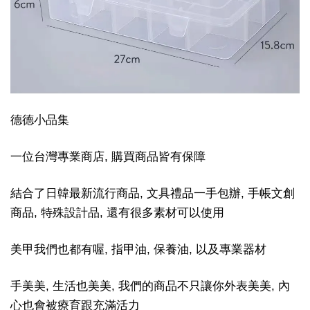
德德小品集
一位台灣專業商店, 購買商品皆有保障
結合了日韓最新流行商品, 文具禮品一手包辦, 手帳文創
商品, 特殊設計品, 還有很多素材可以使用
美甲我們也都有喔, 指甲油, 保養油, 以及專業器材
手美美, 生活也美美, 我們的商品不只讓你外表美美, 內
心也會被療育跟充滿活力