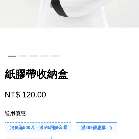
紙膠帶收納盒
NT$ 120.00
適用優惠
消費滿500以上送5%回饋金喔
滿299優惠購