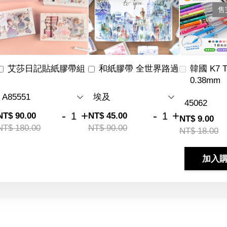
售
艾莎日記貼紙膠帶組
和紙膠帶 全世界路過
韓國 K7 
0.38mm
-
+
-
+
NT$ 90.00
NT$ 45.00
NT$ 9.00
NT$ 180.00
NT$ 90.00
NT$ 18.00
加入