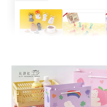
Artsign 圓圈夾 圖釘
長谷川動物造型剪刀
-
+
-
+
NT$ 19.00
NT$ 19.00
NT$ 173.00
NT$ 66.00