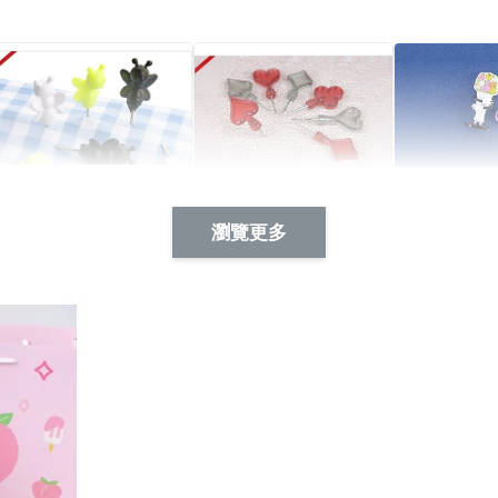
Artsign 蜜蜂 圖釘
長谷川花
Artsign 撲克牌 圖釘
瀏覽更多
-
+
-
+
NT$ 19.00
NT$ 19.00
NT$ 19.00
NT$ 88.00
NT$ 88.00
NT$ 173.00
加入