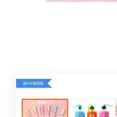
滿299優惠購