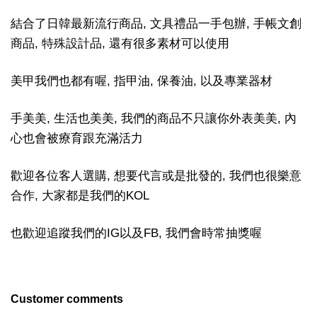
結合了日韓最新流行商品, 文具禮品一手包辦, 手帳文創
商品, 特殊設計品, 還有很多素材可以使用
美甲我們也都有喔, 指甲油, 保養油, 以及專業器材
手美美, 生活也美美, 我們的商品不只讓你外表美美, 內
心也會被療育跟充滿活力
歡迎各位客人選購, 想要代言或是批發的, 我們也很樂意
合作, 大家都是我們的KOL
也歡迎追蹤我們的IG以及FB, 我們會時常抽獎喔
Customer comments