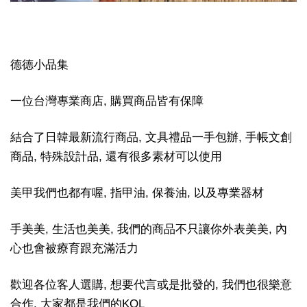
德德小品集
一位台灣專業商店, 購買商品皆有保障
結合了日韓最新流行商品, 文具禮品一手包辦, 手帳文創
商品, 特殊設計品, 還有很多素材可以使用
美甲我們也都有喔, 指甲油, 保養油, 以及專業器材
手美美, 生活也美美, 我們的商品不只讓你外表美美, 內
心也會被療育跟充滿活力
歡迎各位客人選購, 想要代言或是批發的, 我們也很樂意
合作, 大家都是我們的KOL