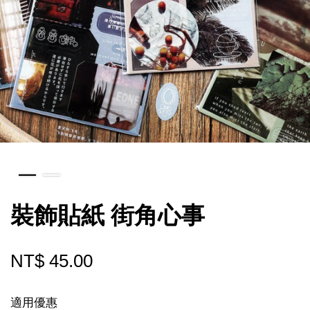
裝飾貼紙 街角心事
NT$ 45.00
適用優惠