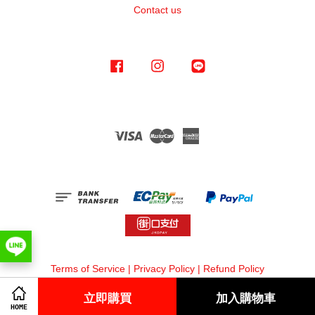
Contact us
Facebook
Instagram
Line
Visa
Master
American
Express
Terms of Service
|
Privacy Policy
|
Refund Policy
立即購買
加入購物車
HOME