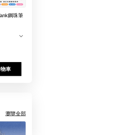
Tank鋼珠筆
購物車
瀏覽全部