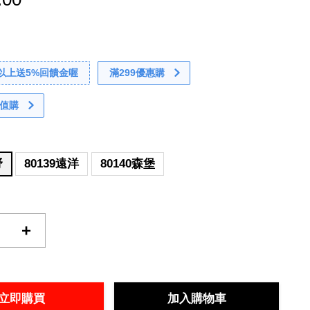
0以上送5%回饋金喔
滿299優惠購
值購
野
80139遠洋
80140森堡
+
立即購買
加入購物車