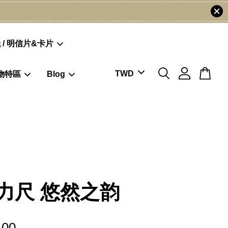
 / 明信片&卡片
物特區
Blog
力尺 悠然之韵
.00