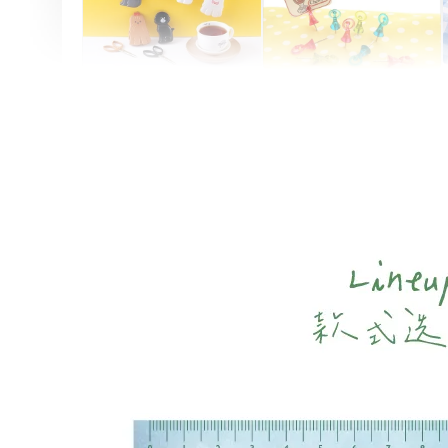
Artsign 圓圈夾 圖釘
長谷川動物造型剪刀
-
+
-
+
NT$ 19.00
NT$ 19.00
NT$ 173.00
NT$ 66.00