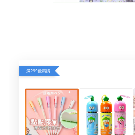
滿299優惠購