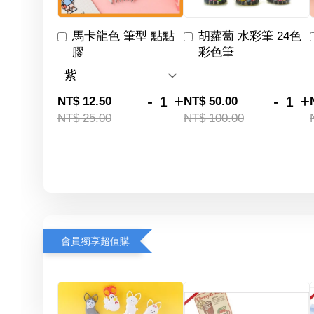
馬卡龍色 筆型 點點
胡蘿蔔 水彩筆 24色
膠
彩色筆
-
+
-
+
NT$ 12.50
NT$ 50.00
NT$ 25.00
NT$ 100.00
會員獨享超值購