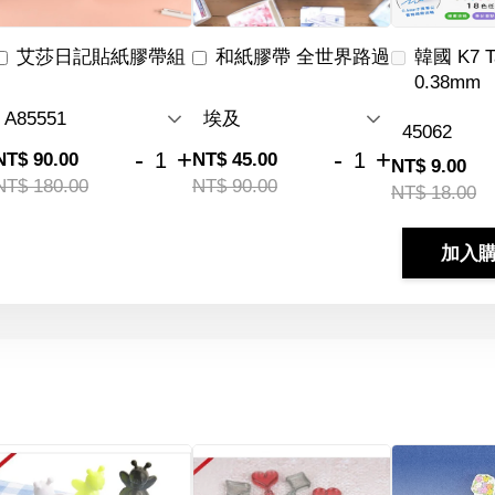
艾莎日記貼紙膠帶組
和紙膠帶 全世界路過
韓國 K7 
0.38mm
-
+
-
+
NT$ 90.00
NT$ 45.00
NT$ 9.00
NT$ 180.00
NT$ 90.00
NT$ 18.00
加入