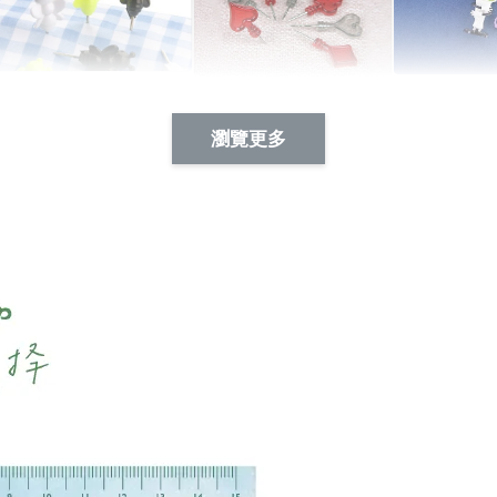
Artsign 蜜蜂 圖釘
長谷川花
Artsign 撲克牌 圖釘
瀏覽更多
-
+
-
+
NT$ 19.00
NT$ 19.00
NT$ 19.00
NT$ 88.00
NT$ 88.00
NT$ 173.00
加入