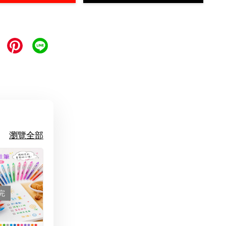
瀏覽全部
完